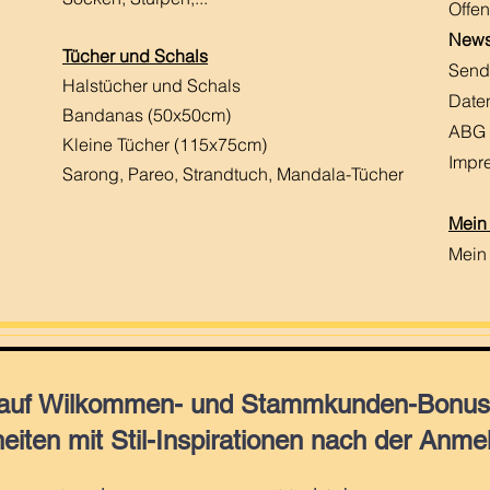
Offen
News
Tücher und Schals
Send
Halstücher und Schals
Date
Bandanas (50x50cm)
ABG
Kleine Tücher (115x75cm)
Impr
Sarong, Pareo, Strandtuch,
Mandala-Tücher
Mein
Mein
 auf Wilkommen- und Stammkunden-Bonus,
eiten mit Stil-Inspirationen nach der Anme