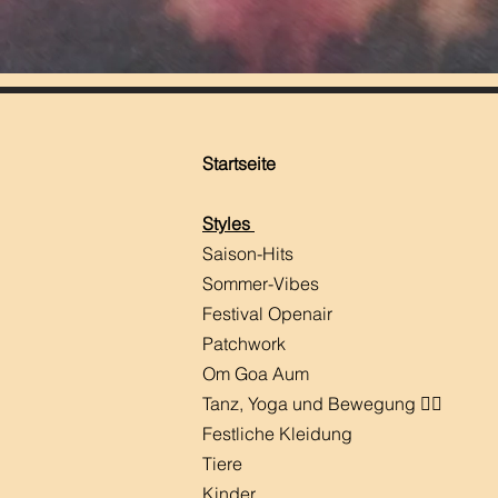
Startseite
Styles
Saison-Hits
​Sommer-Vibes
Festival Openair
Patchwork
Om Goa Aum
Tanz, Yoga und Bewegung 🧘‍♀️
Festliche Kleidung
Tiere
Kinder