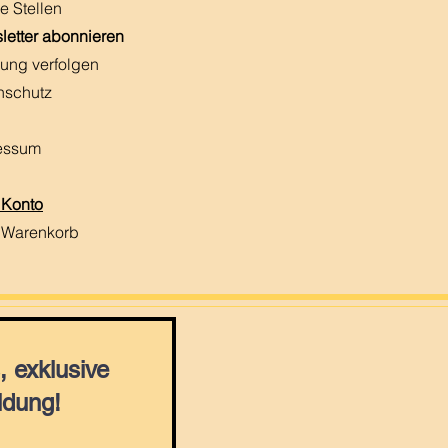
e Stellen
letter abonnieren
ung verfolgen
nschutz
essum
 Konto
 Warenkorb
 exklusive
ldung!