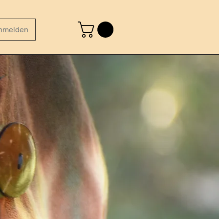
nmelden