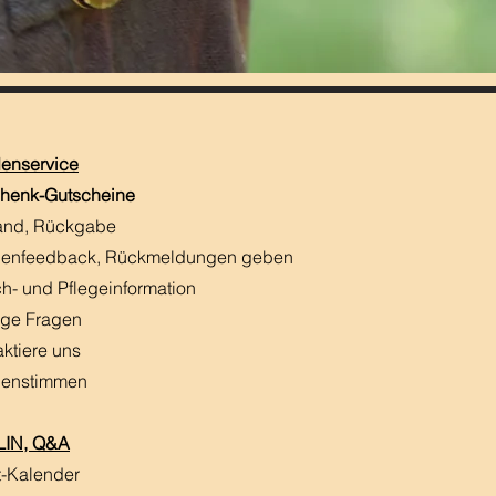
enservice
henk-Gutscheine
and, Rückgabe
enfeedback, Rückmeldungen
​ geben
h- und Pflegeinformation
ige Fragen
aktiere uns
enstimmen
IN, Q&A
t-Kalender