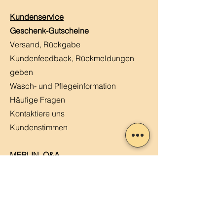
Kundenservice
Geschenk-Gutscheine
Versand, Rückgabe
Kundenfeedback, Rückmeldungen
geben
Wasch- und Pflegeinformation
Häufige Fragen
Kontaktiere uns
Kundenstimmen
MERLIN, Q&A
Markt-Kalender
Offene Stellen
Newsletter abonnieren
Sendung verfolgen