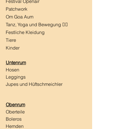
Festival Openair
Patchwork
Om Goa Aum
Tanz, Yoga und Bewegung 🧘‍♀️
Festliche Kleidung
Tiere
Kinder
Untenrum
Hosen
Leggings
Jupes und Hüftschmeichler
Obenrum
Oberteile
Boleros
Hemden