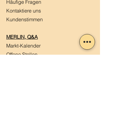
Häufige Fragen
Kontaktiere uns
Kundenstimmen
MERLIN, Q&A
Markt-Kalender
Offene Stellen
Newsletter abonnieren
Sendung verfolgen
Datenschutz
ABG
Impressum
Mein Konto
Mein Warenkorb