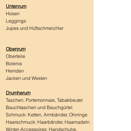
Untenrum
Hosen
Leggings
Jupes und Hüftschmeichler
Obenrum
Oberteile
Boleros
Hemden
Jacken und Westen
Drumherum
Taschen, Portemonnaie, Tabakbeutel
Bauchtaschen und Bauchgürtel
Schmuck: Ketten, Armbänder, Ohrringe
Haarschmuck:
Haarbänder, Haarnadeln
Winter-Accessoires: Handschuhe,