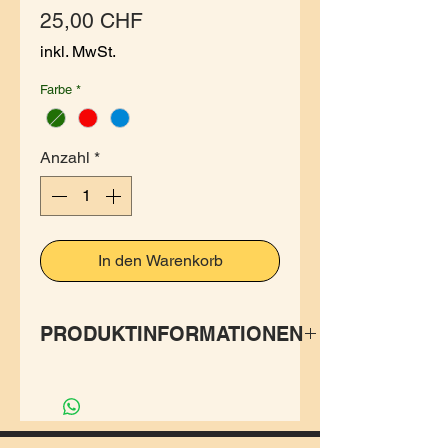
Preis
25,00 CHF
inkl. MwSt.
Farbe
*
Anzahl
*
In den Warenkorb
PRODUKTINFORMATIONEN
Rucksack mit Aussentaschen
und praktischen
Flaschenhalter.