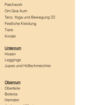
Patchwork
Om Goa Aum
Tanz, Yoga und Bewegung 🧘‍♀️
Festliche Kleidung
Tiere
Kinder
Untenrum
Hosen
Leggings
Jupes und Hüftschmeichler
Obenrum
Oberteile
Boleros
Hemden