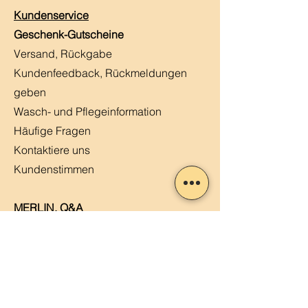
Kundenservice
Geschenk-Gutscheine
Versand, Rückgabe
Kundenfeedback, Rückmeldungen
geben
Wasch- und Pflegeinformation
Häufige Fragen
Kontaktiere uns
Kundenstimmen
MERLIN, Q&A
Markt-Kalender
Offene Stellen
Newsletter abonnieren
Sendung verfolgen
Datenschutz