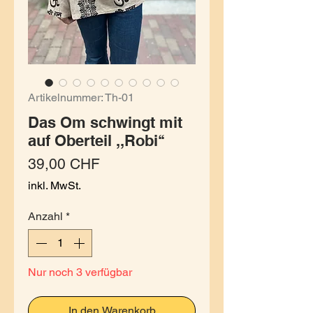
Artikelnummer: Th-01
Das Om schwingt mit
auf Oberteil ,,Robi‘‘
Preis
39,00 CHF
inkl. MwSt.
Anzahl
*
Nur noch 3 verfügbar
In den Warenkorb