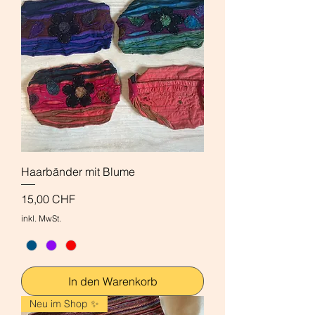
Haarbänder mit Blume
Preis
15,00 CHF
inkl. MwSt.
In den Warenkorb
Neu im Shop ✨