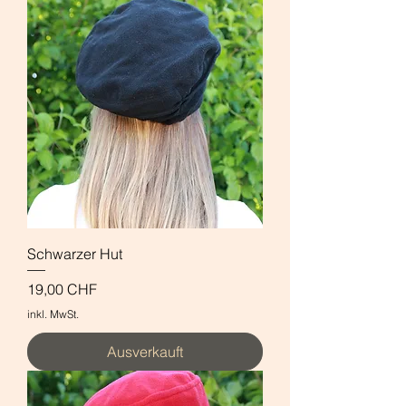
Schwarzer Hut
Preis
19,00 CHF
inkl. MwSt.
Ausverkauft