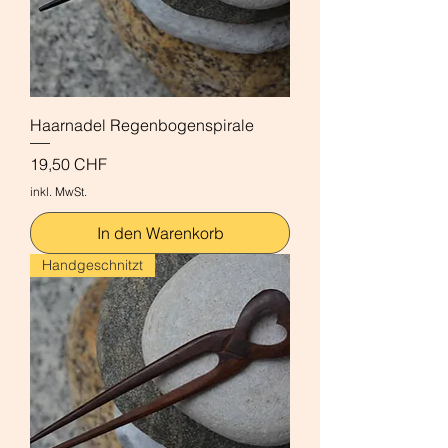
Haarnadel Regenbogenspirale
Preis
19,50 CHF
inkl. MwSt.
In den Warenkorb
Handgeschnitzt