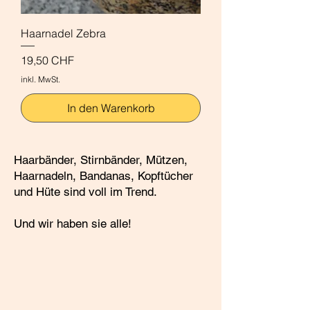
Haarnadel Zebra
Preis
19,50 CHF
inkl. MwSt.
In den Warenkorb
Haarbänder, Stirnbänder, Mützen,
Haarnadeln, Bandanas, Kopftücher
und Hüte sind voll im Trend.
Und wir haben sie alle!