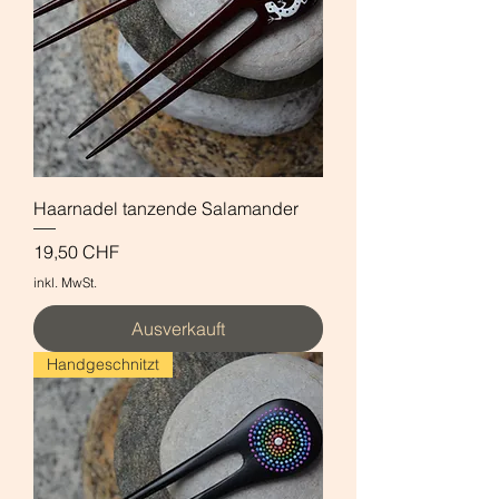
Haarnadel tanzende Salamander
Preis
19,50 CHF
inkl. MwSt.
Ausverkauft
Handgeschnitzt