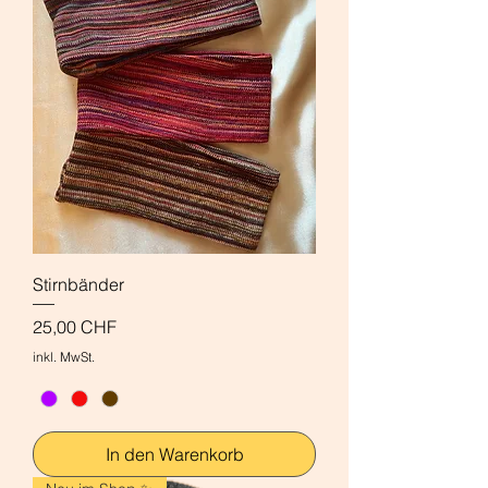
Stirnbänder
Preis
25,00 CHF
inkl. MwSt.
In den Warenkorb