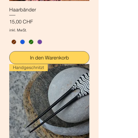
Haarbänder
Preis
15,00 CHF
inkl. MwSt.
In den Warenkorb
Handgeschnitzt