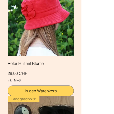
Roter Hut mit Blume
Preis
29,00 CHF
inkl. MwSt.
In den Warenkorb
Handgeschnitzt