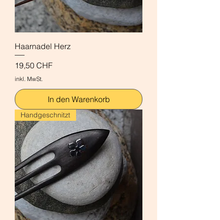
Haarnadel Herz
Preis
19,50 CHF
inkl. MwSt.
In den Warenkorb
Handgeschnitzt