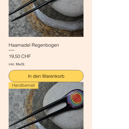
Haarnadel Regenbogen
Preis
19,50 CHF
inkl. MwSt.
In den Warenkorb
Handbemalt