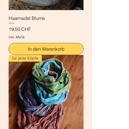
Haarnadel Blume
Preis
19,50 CHF
inkl. MwSt.
In den Warenkorb
für jede Köpfe