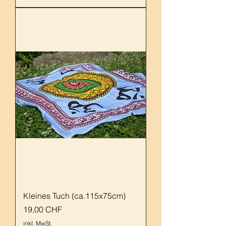
Kleines Tuch (ca.115x75cm)
Preis
19,00 CHF
inkl. MwSt.