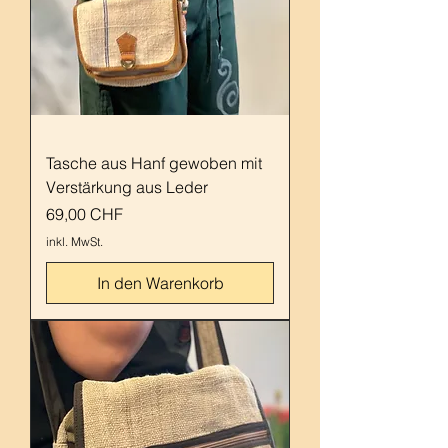
Tasche aus Hanf gewoben mit
Verstärkung aus Leder
Preis
69,00 CHF
inkl. MwSt.
In den Warenkorb