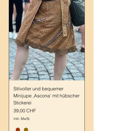
Stilvoller und bequemer
Minijupe ,Ascona‘ mit hübscher
Stickerei
Preis
39,00 CHF
inkl. MwSt.