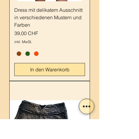
Dress mit delikatem Ausschnitt
in verschiedenen Mustern und
Farben
Preis
39,00 CHF
inkl. MwSt.
In den Warenkorb