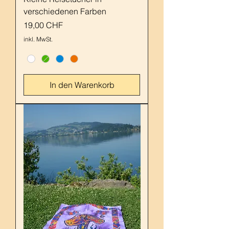
verschiedenen Farben
Preis
19,00 CHF
inkl. MwSt.
In den Warenkorb