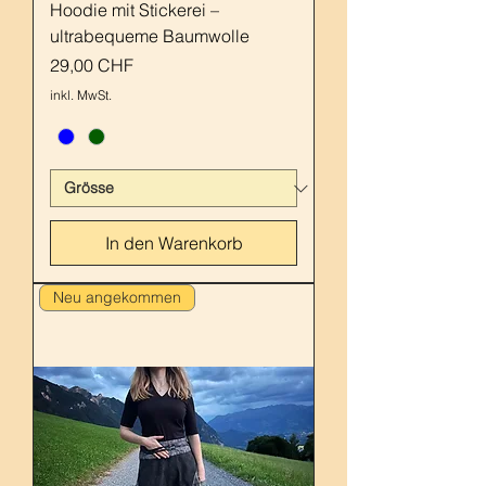
Hoodie mit Stickerei –
ultrabequeme Baumwolle
Preis
29,00 CHF
inkl. MwSt.
In den Warenkorb
Neu angekommen