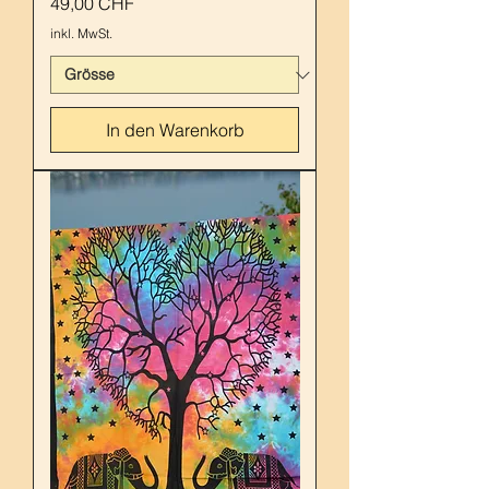
Preis
49,00 CHF
inkl. MwSt.
In den Warenkorb