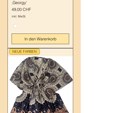
,Georgy‘
Preis
49,00 CHF
inkl. MwSt.
In den Warenkorb
NEUE FARBEN