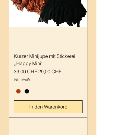
Kurzer Minijupe mit Stickerei
,,Happy Mini‘‘
Standardpreis
Sale-Preis
39,00 CHF
29,00 CHF
inkl. MwSt.
In den Warenkorb