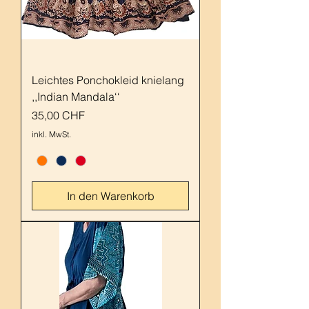
Leichtes Ponchokleid knielang
,,Indian Mandala‘‘
Preis
35,00 CHF
inkl. MwSt.
In den Warenkorb