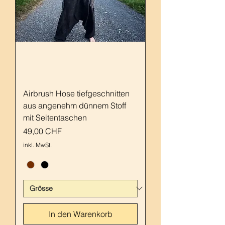
Airbrush Hose tiefgeschnitten
aus angenehm dünnem Stoff
mit Seitentaschen
Preis
49,00 CHF
inkl. MwSt.
In den Warenkorb