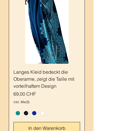
Langes Kleid bedeckt die
Oberarme, zeigt die Taille mit
vorteilhaftem Design
Preis
69,00 CHF
inkl. MwSt.
In den Warenkorb