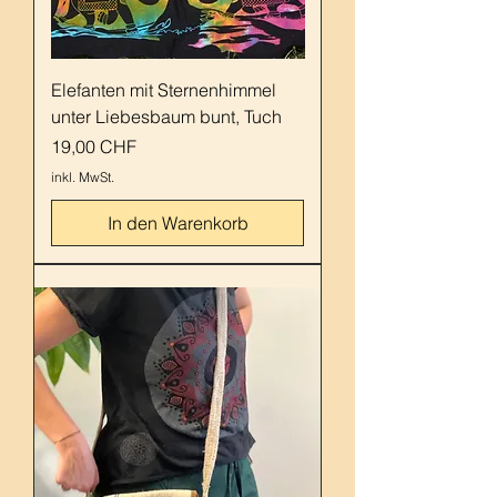
Elefanten mit Sternenhimmel
unter Liebesbaum bunt, Tuch
Preis
19,00 CHF
inkl. MwSt.
In den Warenkorb