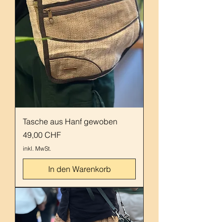
Tasche aus Hanf gewoben
Preis
49,00 CHF
inkl. MwSt.
In den Warenkorb