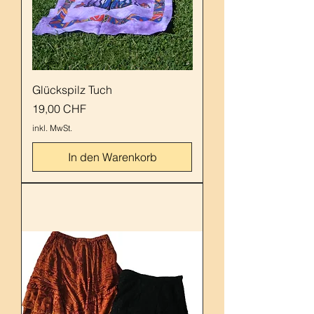
Glückspilz Tuch
Preis
19,00 CHF
inkl. MwSt.
In den Warenkorb