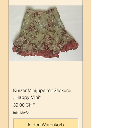
Kurzer Minijupe mit Stickerei
,,Happy Mini‘‘
Preis
39,00 CHF
inkl. MwSt.
In den Warenkorb