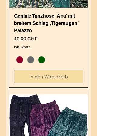
Geniale Tanzhose ‘Ana’ mit
breitem Schlag ,Tigeraugen‘
Palazzo
Preis
49,00 CHF
inkl. MwSt.
In den Warenkorb