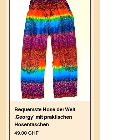
Bequemste Hose der Welt
,Georgy‘ mit praktischen
Hosentaschen
Preis
49,00 CHF