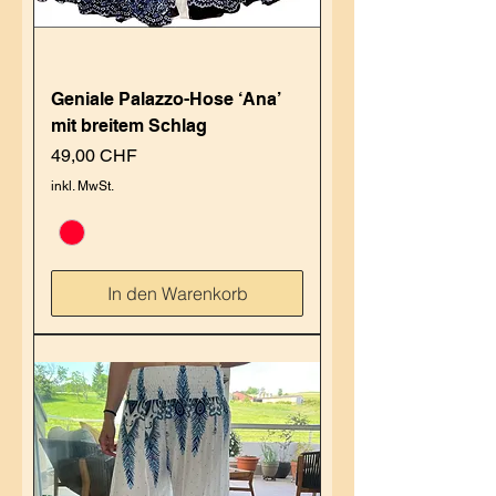
Geniale Palazzo-Hose ‘Ana’
mit breitem Schlag
Preis
49,00 CHF
inkl. MwSt.
In den Warenkorb