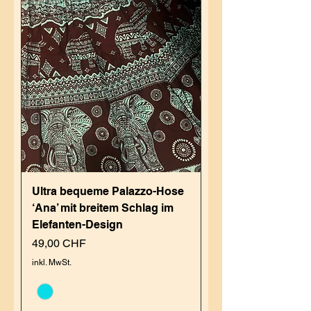
Ultra bequeme Palazzo-Hose
‘Ana’ mit breitem Schlag im
Elefanten-Design
Preis
49,00 CHF
inkl. MwSt.