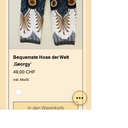
Bequemste Hose der Welt
,Georgy‘
Preis
49,00 CHF
inkl. MwSt.
In den Warenkorb