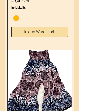
Preis
49,00 CHF
inkl. MwSt.
In den Warenkorb