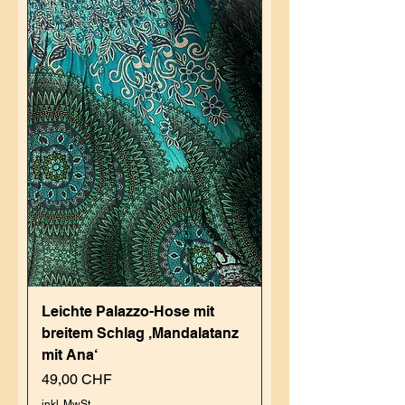
Leichte Palazzo-Hose mit
breitem Schlag ‚Mandalatanz
mit Ana‘
Preis
49,00 CHF
inkl. MwSt.