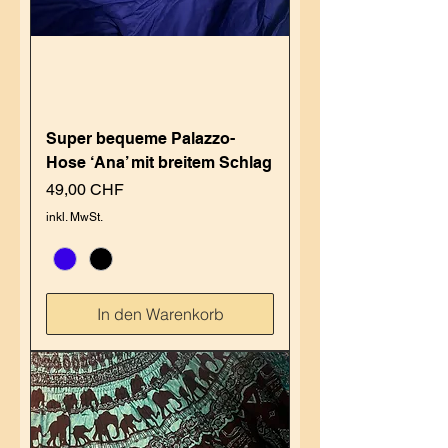
Super bequeme Palazzo-
Hose ‘Ana’ mit breitem Schlag
Preis
49,00 CHF
inkl. MwSt.
In den Warenkorb