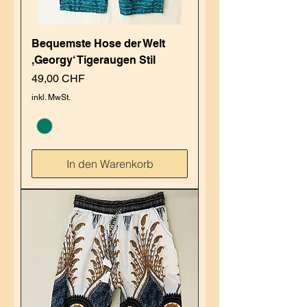
Bequemste Hose der Welt
,Georgy‘ Tigeraugen Stil
Preis
49,00 CHF
inkl. MwSt.
In den Warenkorb