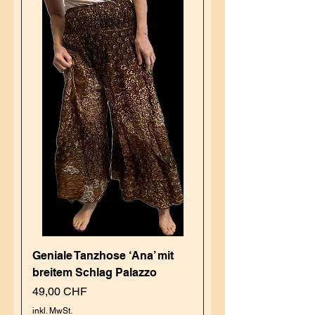
Geniale Tanzhose ‘Ana’ mit
breitem Schlag Palazzo
Preis
49,00 CHF
inkl. MwSt.