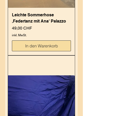
Leichte Sommerhose
‚Federtanz mit Ana‘ Palazzo
Preis
49,00 CHF
inkl. MwSt.
In den Warenkorb