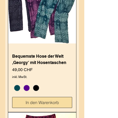
Bequemste Hose der Welt
,Georgy‘ mit Hosentaschen
Preis
49,00 CHF
inkl. MwSt.
In den Warenkorb