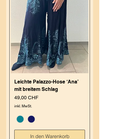
Leichte Palazzo-Hose ‘Ana’
mit breitem Schlag
Preis
49,00 CHF
inkl. MwSt.
In den Warenkorb