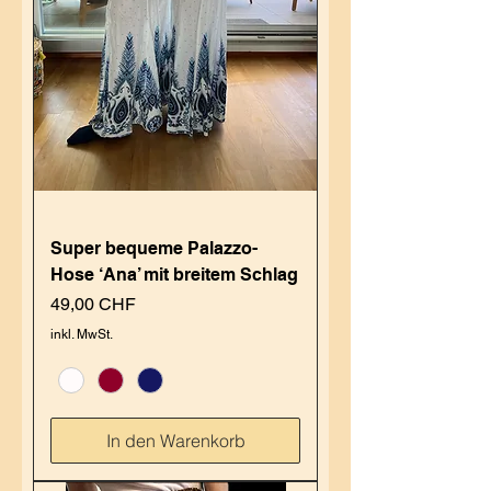
Super bequeme Palazzo-
Hose ‘Ana’ mit breitem Schlag
Preis
49,00 CHF
inkl. MwSt.
In den Warenkorb