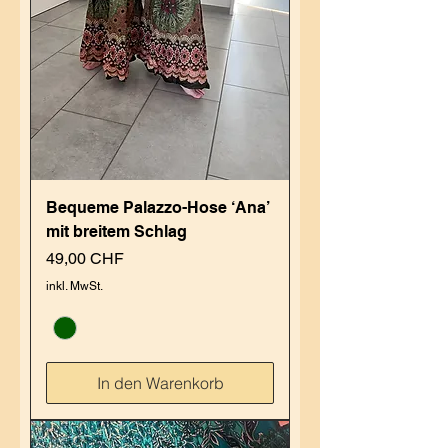
Bequeme Palazzo-Hose ‘Ana’
mit breitem Schlag
Preis
49,00 CHF
inkl. MwSt.
In den Warenkorb