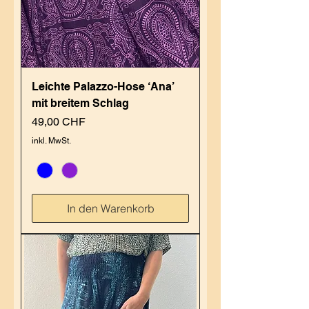
Leichte Palazzo-Hose ‘Ana’
mit breitem Schlag
Preis
49,00 CHF
inkl. MwSt.
In den Warenkorb