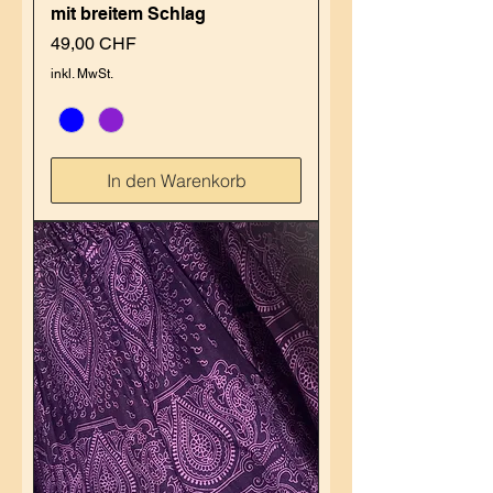
mit breitem Schlag
Preis
49,00 CHF
inkl. MwSt.
In den Warenkorb