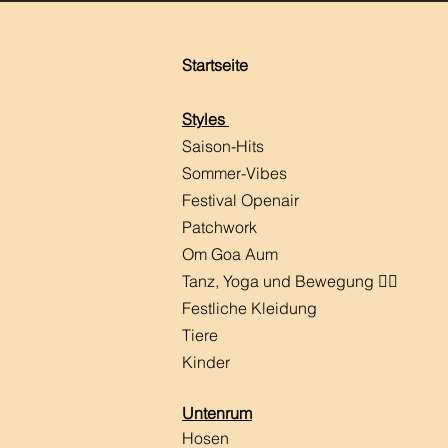
Startseite
Styles
Saison-Hits
​Sommer-Vibes
Festival Openair
Patchwork
Om Goa Aum
Tanz, Yoga und Bewegung 🧘‍♀️
Festliche Kleidung
Tiere
Kinder
Untenrum
Hosen