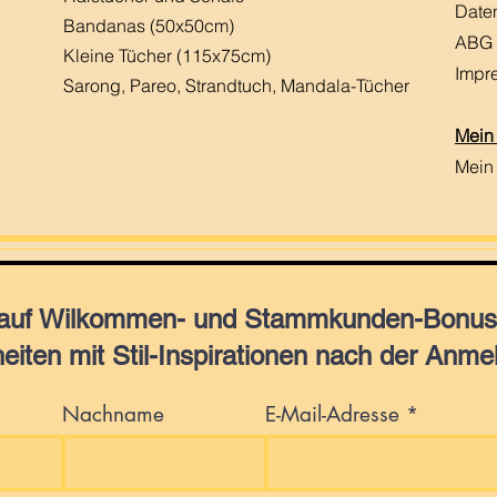
Date
Bandanas (50x50cm)
ABG
Kleine Tücher (115x75cm)
Impr
Sarong, Pareo, Strandtuch,
Mandala-Tücher
Mein
Mein
 auf Wilkommen- und Stammkunden-Bonus,
eiten mit Stil-Inspirationen nach der Anme
Nachname
E-Mail-Adresse