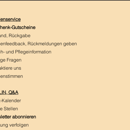
enservice
henk-Gutscheine
and, Rückgabe
enfeedback, Rückmeldungen
​ geben
h- und Pflegeinformation
ige Fragen
aktiere uns
enstimmen
IN, Q&A
t-Kalender
e Stellen
letter abonnieren
ung verfolgen