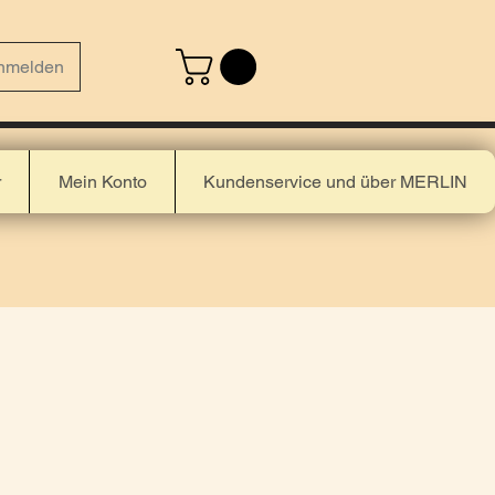
nmelden
r
Mein Konto
Kundenservice und über MERLIN