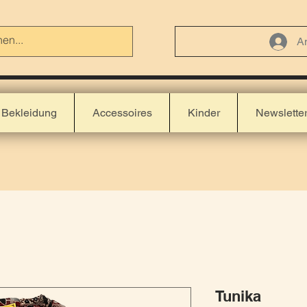
A
Bekleidung
Accessoires
Kinder
Newslette
Tunika