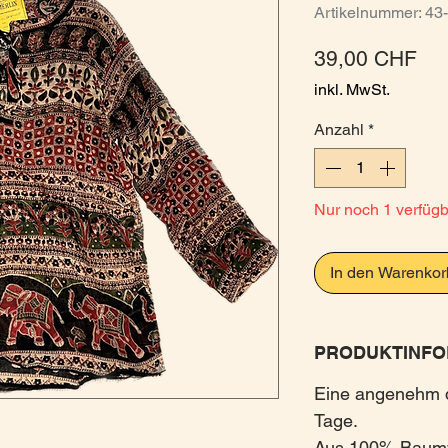
Artikelnummer: 4
Pre
39,00 CHF
inkl. MwSt.
Anzahl
*
Nur noch 1 verfüg
In den Warenkor
PRODUKTINFO
Eine angenehm d
Tage.
Aus 100% Baumwo