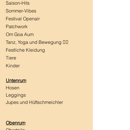
Saison-Hits
​Sommer-Vibes
Festival Openair
Patchwork
Om Goa Aum
Tanz, Yoga und Bewegung 🧘‍♀️
Festliche Kleidung
Tiere
Kinder
Untenrum
Hosen
Leggings
Jupes und Hüftschmeichler
Obenrum
Oberteile