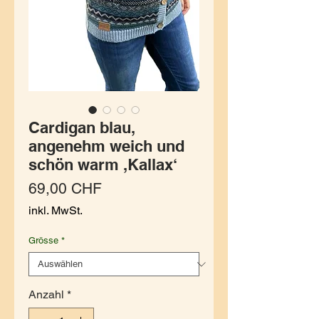
Cardigan blau,
angenehm weich und
schön warm ,Kallax‘
Preis
69,00 CHF
inkl. MwSt.
Grösse
*
Anzahl
*