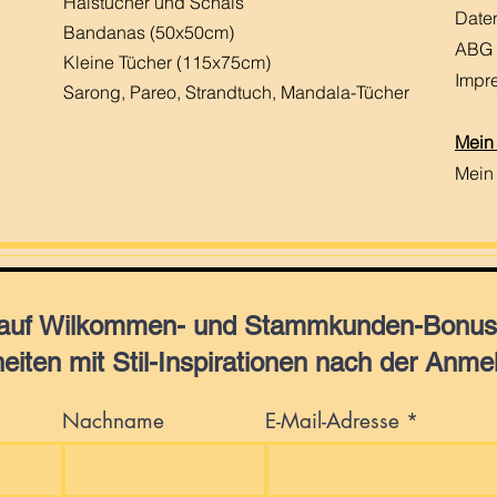
Halstücher und Schals
Date
Bandanas (50x50cm)
ABG
Kleine Tücher (115x75cm)
Impr
Sarong, Pareo, Strandtuch,
Mandala-Tücher
Mein
Mein
 auf Wilkommen- und Stammkunden-Bonus,
eiten mit Stil-Inspirationen nach der Anme
Nachname
E-Mail-Adresse