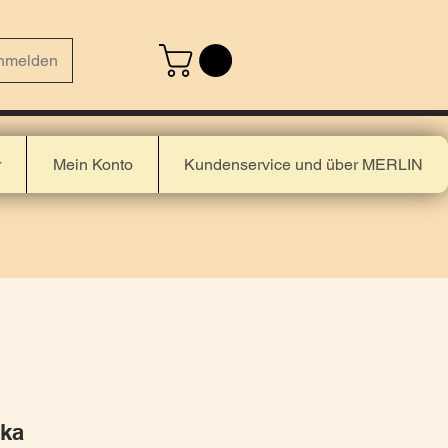
nmelden
r
Mein Konto
Kundenservice und über MERLIN
ika