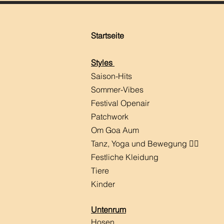
Startseite
Styles
Saison-Hits
​Sommer-Vibes
Festival Openair
Patchwork
Om Goa Aum
Tanz, Yoga und Bewegung 🧘‍♀️
Festliche Kleidung
Tiere
Kinder
Untenrum
Hosen