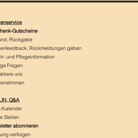
enservice
henk-Gutscheine
and, Rückgabe
enfeedback, Rückmeldungen
​ geben
h- und Pflegeinformation
ige Fragen
aktiere uns
enstimmen
IN, Q&A
t-Kalender
e Stellen
letter abonnieren
ung verfolgen