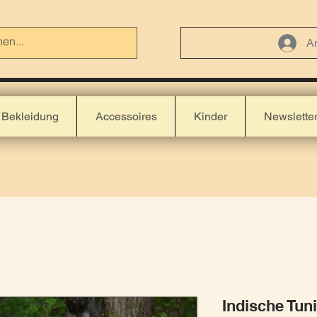
A
Bekleidung
Accessoires
Kinder
Newslette
Indische Tun