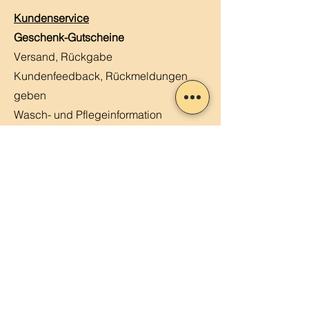
Kundenservice
Geschenk-Gutscheine
Versand, Rückgabe
Kundenfeedback, Rückmeldungen
geben
Wasch- und Pflegeinformation
Häufige Fragen
Kontaktiere uns
Kundenstimmen
MERLIN, Q&A
Markt-Kalender
Offene Stellen
Newsletter abonnieren
Sendung verfolgen
Datenschutz