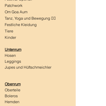
Patchwork
Om Goa Aum
Tanz, Yoga und Bewegung 🧘‍♀️
Festliche Kleidung
Tiere
Kinder
Untenrum
Hosen
Leggings
Jupes und Hüftschmeichler
Obenrum
Oberteile
Boleros
Hemden