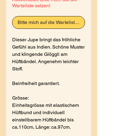
Warteliste setzen!
Bitte mich auf die Warteliste setzen
Dieser Jupe bringt das fröhliche
Gefühl aus Indien. Schöne Muster
und klingende Glöggli am
Hüftbändel. Angenehm leichter
Stoff.
Beinfreiheit garantiert.
Grösse:
Einheitsgrösse mit elastischem
Hüftbund und individuell
einstellbarem Hüftbändel bis
ca.110cm, Länge: ca.97cm.