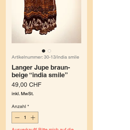
Artikelnummer: 30-13/india smile
Langer Jupe braun-
beige “india smile”
Preis
49,00 CHF
inkl. MwSt.
Anzahl
*
Ausverkauft! Bitte mich auf die