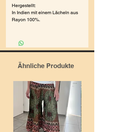
Hergestellt:
In Indien mit einem Lächeln aus
Rayon 100%.
Ähnliche Produkte