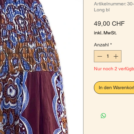
Artikelnummer: 30
Long bl
Pre
49,00 CHF
inkl. MwSt.
Anzahl
*
Nur noch 2 verfüg
In den Warenkor