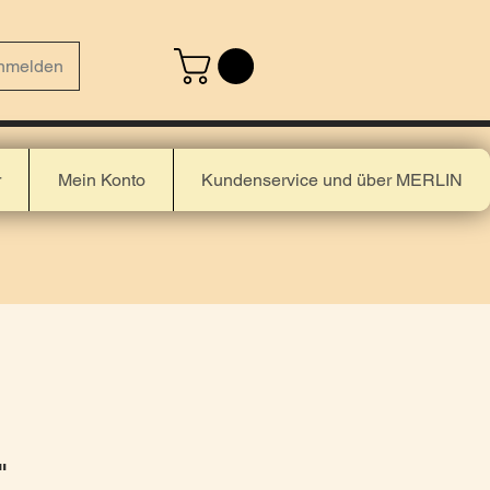
nmelden
r
Mein Konto
Kundenservice und über MERLIN
"