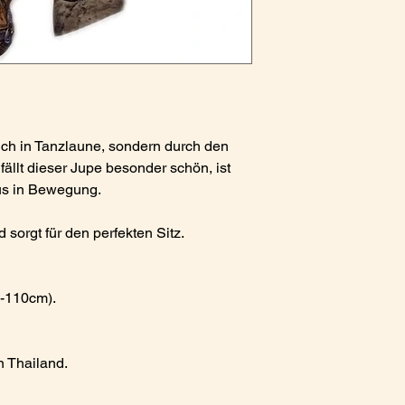
ich in Tanzlaune, sondern durch den
fällt dieser Jupe besonder schön, ist
aus in Bewegung.
 sorgt für den perfekten Sitz.
m-110cm).
n Thailand.