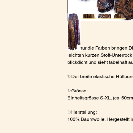
Nicht nur die Farben bringen D
leichten kurzen Stoff-Unterrock 
blickdicht und sieht fabelhaft 
✨Der breite elastische Hüftbund
✨Grösse:
Einheitsgrösse S-XL. (ca. 60c
✨Herstellung:
100% Baumwolle. Hergestellt i