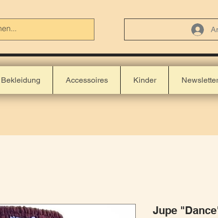
A
Bekleidung
Accessoires
Kinder
Newslette
Jupe "Dance