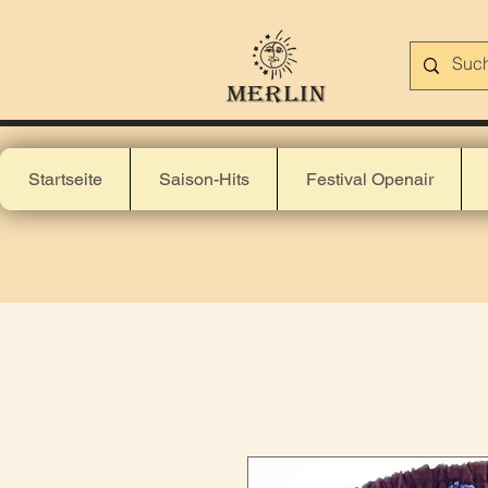
Startseite
Saison-Hits
Festival Openair