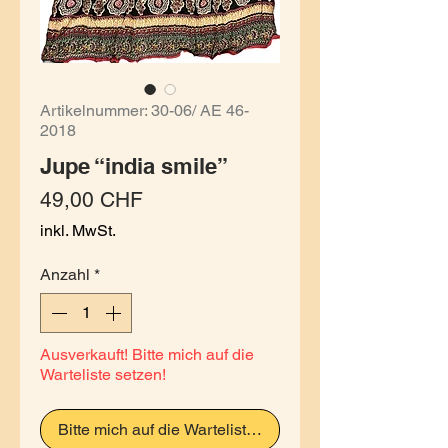
Artikelnummer: 30-06/ AE 46-
2018
Jupe “india smile”
Preis
49,00 CHF
inkl. MwSt.
Anzahl
*
Ausverkauft! Bitte mich auf die
Warteliste setzen!
Bitte mich auf die Warteliste setzen