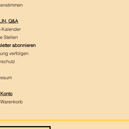
enstimmen
IN, Q&A
t-Kalender
e Stellen
letter abonnieren
ung verfolgen
nschutz
essum
 Konto
 Warenkorb