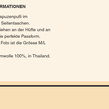
RMATIONEN
apuzenpulli im
t Seitentaschen.
iehen an der Hüfte und an
ie perfekte Passform.
Foto ist die Grösse M/L
mwolle 100%, in Thailand.