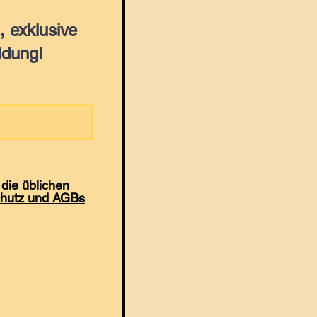
 exklusive
ldung!
die üblichen
hutz und AGBs