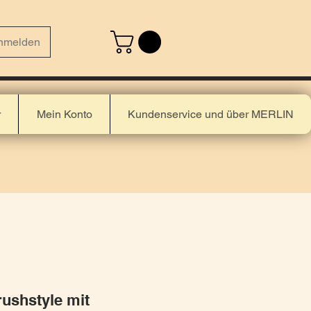
nmelden
r
Mein Konto
Kundenservice und über MERLIN
rushstyle mit