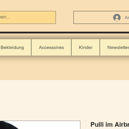
A
Bekleidung
Accessoires
Kinder
Newslette
Pulli im Airb