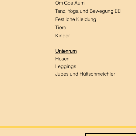
Om Goa Aum
Tanz, Yoga und Bewegung 🧘‍♀️
Festliche Kleidung
Tiere
Kinder
Untenrum
Hosen
Leggings
Jupes und Hüftschmeichler