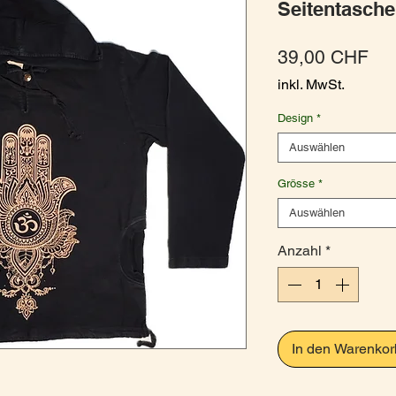
Seitentasche
Pre
39,00 CHF
inkl. MwSt.
Design
*
Auswählen
Grösse
*
Auswählen
Anzahl
*
In den Warenkor