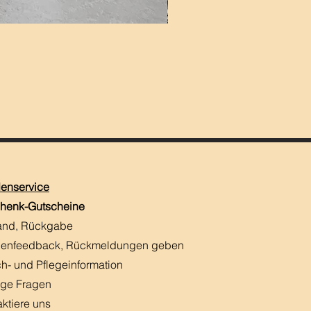
enservice
henk-Gutscheine
and, Rückgabe
enfeedback, Rückmeldungen
​ geben
h- und Pflegeinformation
ige Fragen
aktiere uns