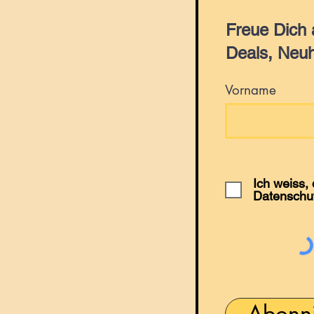
Freue Dich
Deals, Neuh
Vorname
Ich weiss,
Datenschu
Abonn