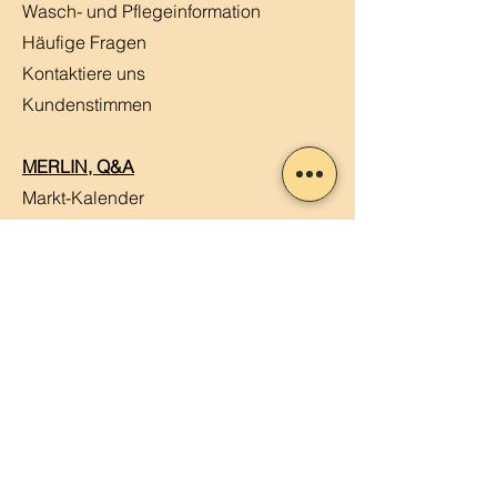
Wasch- und Pflegeinformation
Häufige Fragen
Kontaktiere uns
Kundenstimmen
MERLIN, Q&A
Markt-Kalender
Offene Stellen
Newsletter abonnieren
Sendung verfolgen
Datenschutz
ABG
Impressum
Mein Konto
Mein Warenkorb