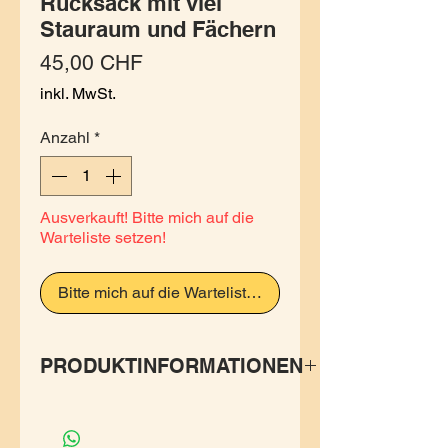
Rucksack mit viel
Stauraum und Fächern
Preis
45,00 CHF
inkl. MwSt.
Anzahl
*
Ausverkauft! Bitte mich auf die
Warteliste setzen!
Bitte mich auf die Warteliste setzen
PRODUKTINFORMATIONEN
Rucksack mit mehreren
Fächern und praktischen