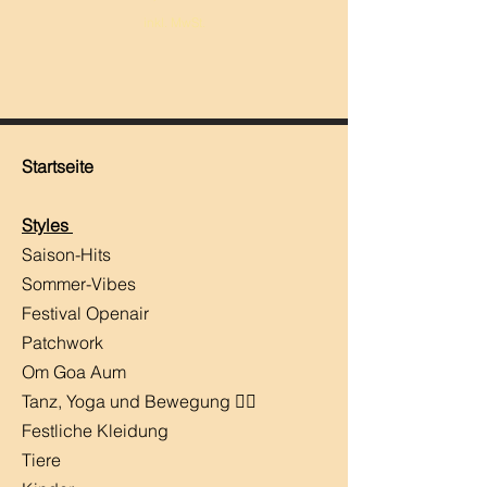
inkl. MwSt.
Startseite
Styles
Saison-Hits
​Sommer-Vibes
Festival Openair
Patchwork
Om Goa Aum
Tanz, Yoga und Bewegung 🧘‍♀️
Festliche Kleidung
Tiere