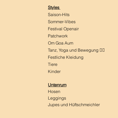
Styles
Saison-Hits
​Sommer-Vibes
Festival Openair
Patchwork
Om Goa Aum
Tanz, Yoga und Bewegung 🧘‍♀️
Festliche Kleidung
Tiere
Kinder
Untenrum
Hosen
Leggings
Jupes und Hüftschmeichler