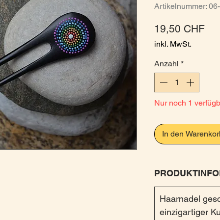
Artikelnummer: 06
Pre
19,50 CHF
inkl. MwSt.
Anzahl
*
Nur noch 1 verfüg
In den Warenkor
PRODUKTINFO
Haarnadel gesc
einzigartiger 