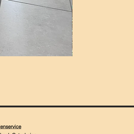
enservice