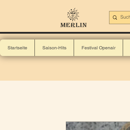
Startseite
Saison-Hits
Festival Openair