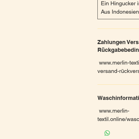
Ein Hingucker i
Aus Indonesien
Zahlungen Ver
Rückgabebedi
www.merlin-texti
versand-rückver
Waschinformat
www.merlin-
textil.online/wa