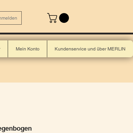
nmelden
r
Mein Konto
Kundenservice und über MERLIN
egenbogen