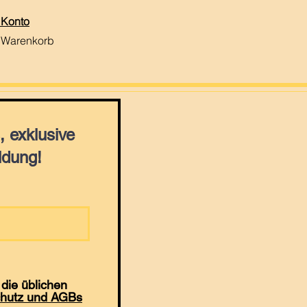
 Konto
 Warenkorb
 exklusive
ldung!
die üblichen
hutz und AGBs