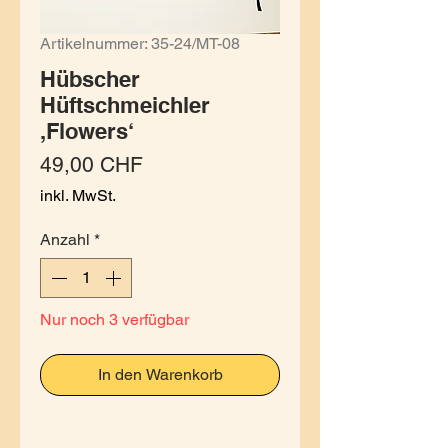
Artikelnummer: 35-24/MT-08
Hübscher
Hüftschmeichler
,Flowers‘
Preis
49,00 CHF
inkl. MwSt.
Anzahl
*
Nur noch 3 verfügbar
In den Warenkorb