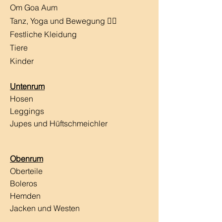
Om Goa Aum
Tanz, Yoga und Bewegung 🧘‍♀️
Festliche Kleidung
Tiere
Kinder
Untenrum
Hosen
Leggings
Jupes und Hüftschmeichler
Obenrum
Oberteile
Boleros
Hemden
Jacken und Westen