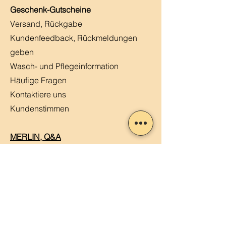
Geschenk-Gutscheine
Versand, Rückgabe
Kundenfeedback, Rückmeldungen
geben
Wasch- und Pflegeinformation
Häufige Fragen
Kontaktiere uns
Kundenstimmen
MERLIN, Q&A
Markt-Kalender
Offene Stellen
Newsletter abonnieren
Sendung verfolgen
Datenschutz
ABG