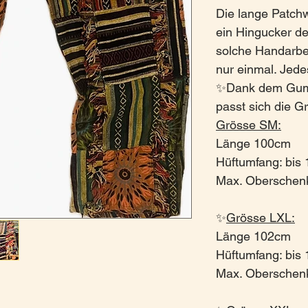
Die lange Patchw
ein Hingucker der
solche Handarbeit
nur einmal. Jedes
✨Dank dem Gumm
passt sich die 
Grösse SM:
Länge 100cm
Hüftumfang: bis
Max. Oberschen
✨
Grösse LXL:
Länge 102cm
Hüftumfang: bis
Max. Oberschen