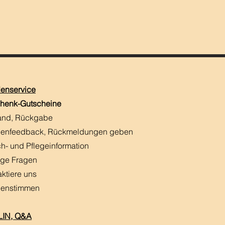
enservice
henk-Gutscheine
and, Rückgabe
enfeedback, Rückmeldungen
​ geben
h- und Pflegeinformation
ige Fragen
aktiere uns
enstimmen
IN, Q&A