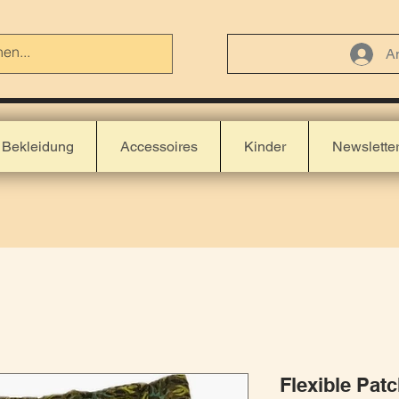
A
Bekleidung
Accessoires
Kinder
Newslette
Flexible Pat