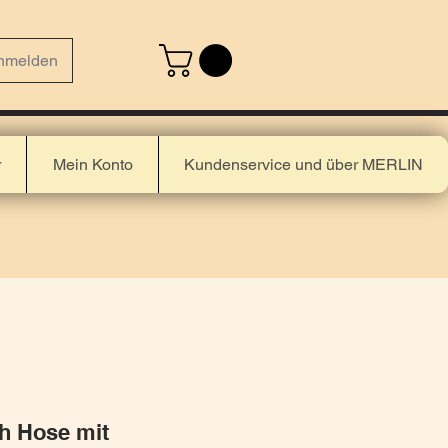
nmelden
r
Mein Konto
Kundenservice und über MERLIN
ch Hose mit