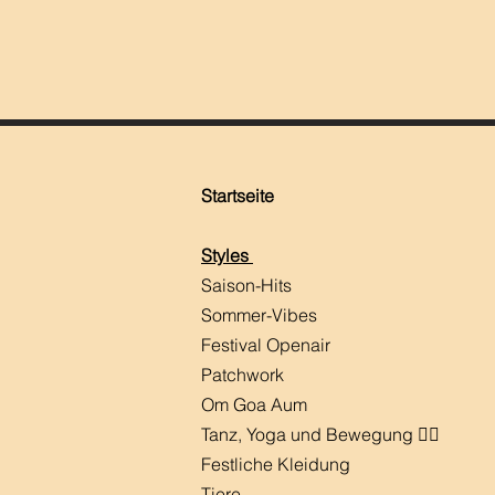
Startseite
Styles
Saison-Hits
​Sommer-Vibes
Festival Openair
Patchwork
Om Goa Aum
Tanz, Yoga und Bewegung 🧘‍♀️
Festliche Kleidung
Tiere