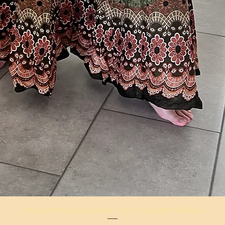
Schnellansicht
Bequeme Palazzo-Hose ‘Ana’ mit breitem Schlag