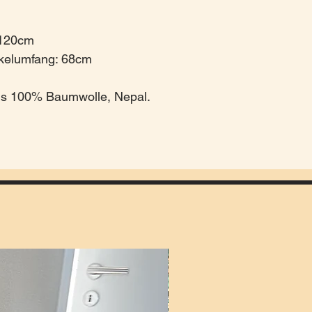
 120cm
kelumfang: 68cm
s 100% Baumwolle, Nepal.