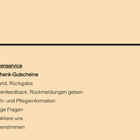
enservice
henk-Gutscheine
and, Rückgabe
enfeedback, Rückmeldungen
​ geben
h- und Pflegeinformation
ige Fragen
aktiere uns
enstimmen