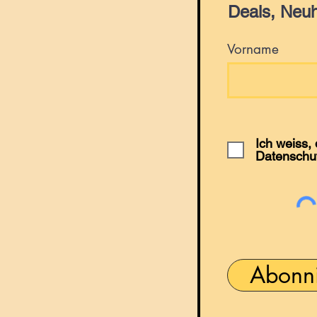
Deals, Neuh
Vorname
Ich weiss,
Datenschu
Abonn