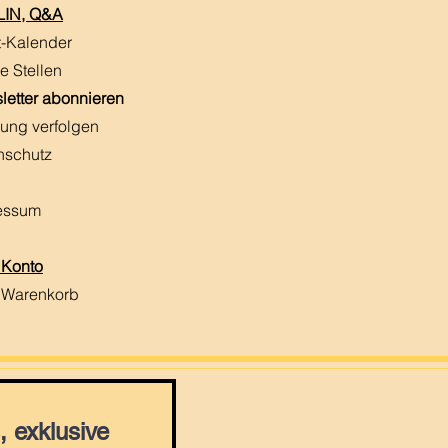
IN, Q&A
t-Kalender
e Stellen
letter abonnieren
ung verfolgen
nschutz
essum
 Konto
 Warenkorb
 exklusive