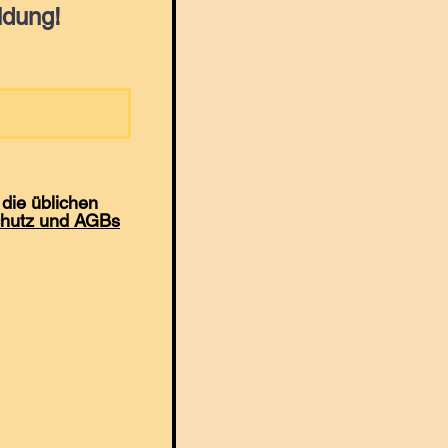
ldung!
die üblichen
hutz und AGBs