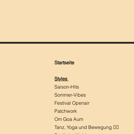
Startseite
Styles
Saison-Hits
​Sommer-Vibes
Festival Openair
Patchwork
Om Goa Aum
Tanz, Yoga und Bewegung 🧘‍♀️