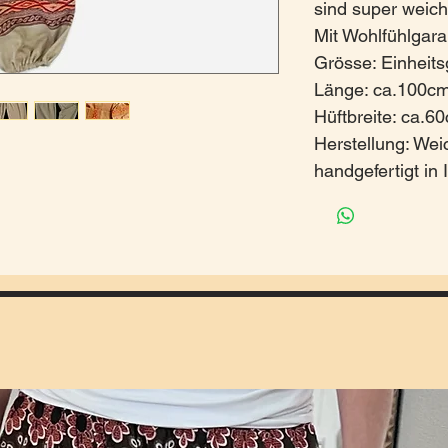
sind super weic
Mit Wohlfühlgar
Grösse: Einheit
Länge: ca.100c
Hüftbreite: ca.
Herstellung: Wei
handgefertigt in 