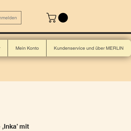
nmelden
r
Mein Konto
Kundenservice und über MERLIN
,Inka’ mit