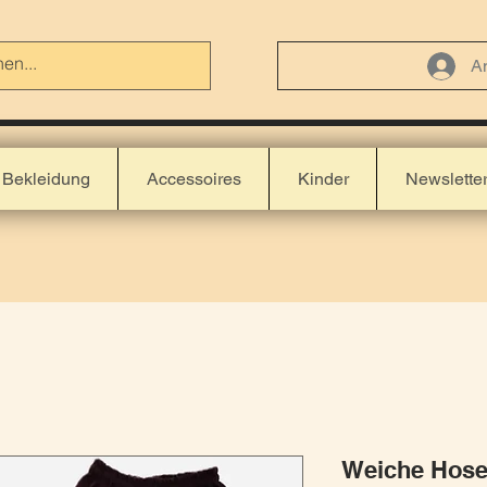
A
Bekleidung
Accessoires
Kinder
Newslette
Weiche Hose 