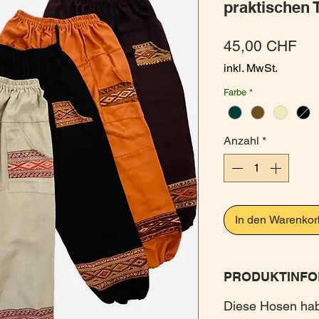
praktischen 
Pre
45,00 CHF
inkl. MwSt.
Farbe
*
Anzahl
*
In den Warenkor
PRODUKTINFO
Diese Hosen hab