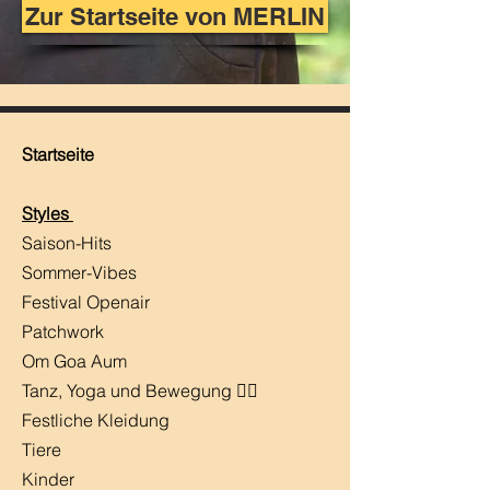
Zur Startseite von MERLIN
Startseite
Styles
Saison-Hits
​Sommer-Vibes
Festival Openair
Patchwork
Om Goa Aum
Tanz, Yoga und Bewegung 🧘‍♀️
Festliche Kleidung
Tiere
Kinder