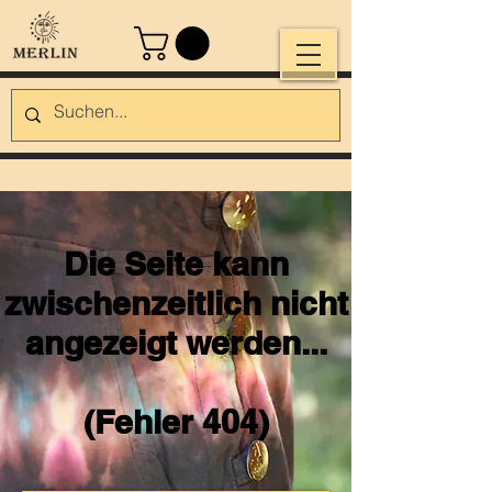
Die Seite kann
zwischenzeitlich nicht
angezeigt werden...
(Fehler 404)