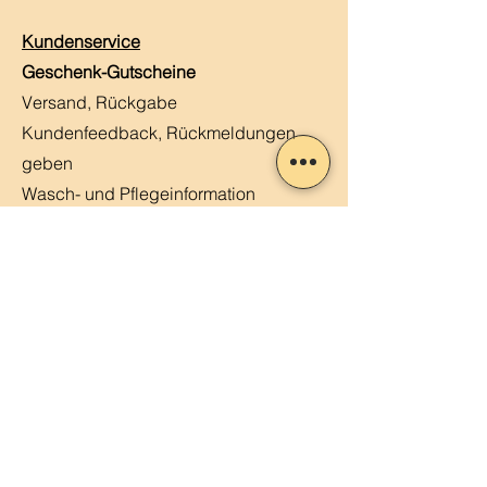
Kundenservice
Geschenk-Gutscheine
Versand, Rückgabe
Kundenfeedback, Rückmeldungen
geben
Wasch- und Pflegeinformation
Häufige Fragen
Kontaktiere uns
Kundenstimmen
MERLIN, Q&A
Markt-Kalender
Offene Stellen
Newsletter abonnieren
Sendung verfolgen