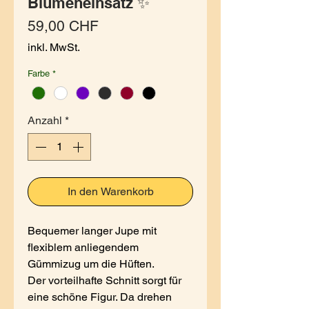
Blumeneinsatz ✨
Preis
59,00 CHF
inkl. MwSt.
Farbe
*
Anzahl
*
In den Warenkorb
Bequemer langer Jupe mit
flexiblem anliegendem
Gümmizug um die Hüften.
Der vorteilhafte Schnitt sorgt für
eine schöne Figur. Da drehen