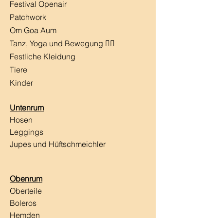
Festival Openair
Patchwork
Om Goa Aum
Tanz, Yoga und Bewegung 🧘‍♀️
Festliche Kleidung
Tiere
Kinder
Untenrum
Hosen
Leggings
Jupes und Hüftschmeichler
Obenrum
Oberteile
Boleros
Hemden