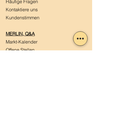
Häufige Fragen
Kontaktiere uns
Kundenstimmen
MERLIN, Q&A
Markt-Kalender
Offene Stellen
Newsletter abonnieren
Sendung verfolgen
Datenschutz
ABG
Impressum
Mein Konto
Mein Warenkorb