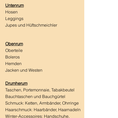
Untenrum
Hosen
Leggings
Jupes und Hüftschmeichler
Obenrum
Oberteile
Boleros
Hemden
Jacken und Westen
Drumherum
Taschen, Portemonnaie, Tabakbeutel
Bauchtaschen und Bauchgürtel
Schmuck: Ketten, Armbänder, Ohrringe
Haarschmuck:
Haarbänder, Haarnadeln
Winter-Accessoires: Handschuhe,