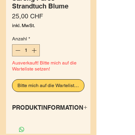
Strandtuch Blume
Preis
25,00 CHF
inkl. MwSt.
Anzahl
*
Ausverkauft! Bitte mich auf die
Warteliste setzen!
Bitte mich auf die Warteliste setzen
PRODUKTINFORMATION
Die Sarong Pareo Tücher von
Merlin sind multikulti im