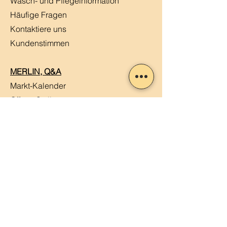
Wasch- und Pflegeinformation
Häufige Fragen
Kontaktiere uns
Kundenstimmen
MERLIN, Q&A
Markt-Kalender
Offene Stellen
Newsletter abonnieren
Sendung verfolgen
Datenschutz
ABG
Impressum
Mein Konto
Mein Warenkorb