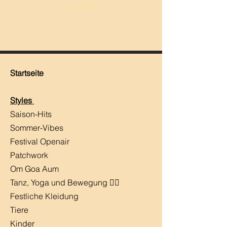
inkl. MwSt.
Startseite
Styles
Saison-Hits
​Sommer-Vibes
Festival Openair
Patchwork
Om Goa Aum
Tanz, Yoga und Bewegung 🧘‍♀️
Festliche Kleidung
Tiere
Kinder