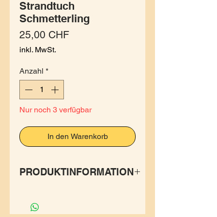
Strandtuch
Schmetterling
Preis
25,00 CHF
inkl. MwSt.
Anzahl
*
Nur noch 3 verfügbar
In den Warenkorb
PRODUKTINFORMATION
Die Sarong Pareo Tücher von
Merlin sind multikulti im