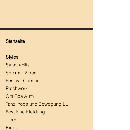
inkl. MwSt.
Startseite
Styles
Saison-Hits
​Sommer-Vibes
Festival Openair
Patchwork
Om Goa Aum
Tanz, Yoga und Bewegung 🧘‍♀️
Festliche Kleidung
Tiere
Kinder