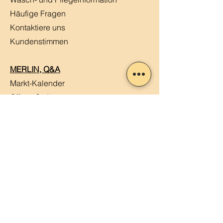
Häufige Fragen
Kontaktiere uns
Kundenstimmen
MERLIN, Q&A
Markt-Kalender
Offene Stellen
Newsletter abonnieren
Sendung verfolgen
Datenschutz
ABG
Impressum
Mein Konto
Mein Warenkorb