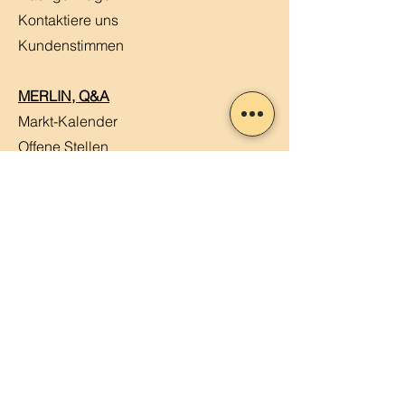
Kontaktiere uns
Kundenstimmen
MERLIN, Q&A
Markt-Kalender
Offene Stellen
Newsletter abonnieren
Sendung verfolgen
Datenschutz
ABG
Impressum
Mein Konto
Mein Warenkorb