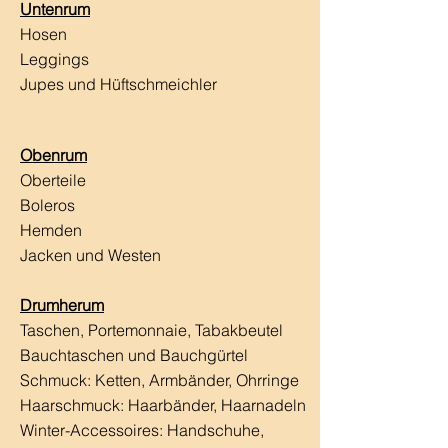
Untenrum
Hosen
Leggings
Jupes und Hüftschmeichler
Obenrum
Oberteile
Boleros
Hemden
Jacken und Westen
Drumherum
Taschen, Portemonnaie, Tabakbeutel
Bauchtaschen und Bauchgürtel
Schmuck: Ketten, Armbänder, Ohrringe
Haarschmuck:
Haarbänder, Haarnadeln
Winter-Accessoires: Handschuhe,