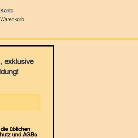
 Konto
 Warenkorb
 exklusive
ldung!
die üblichen
hutz und AGBs