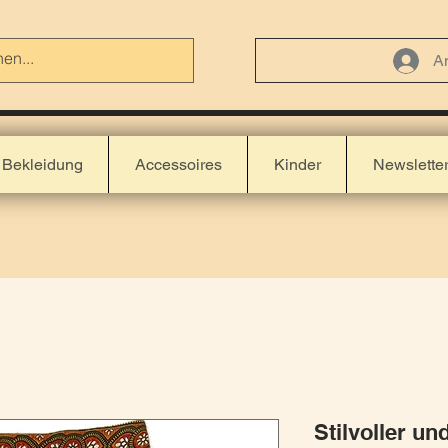
A
Bekleidung
Accessoires
Kinder
Newslette
Stilvoller u