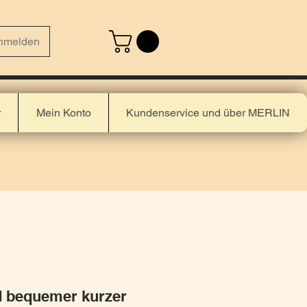
nmelden
r
Mein Konto
Kundenservice und über MERLIN
nd bequemer kurzer