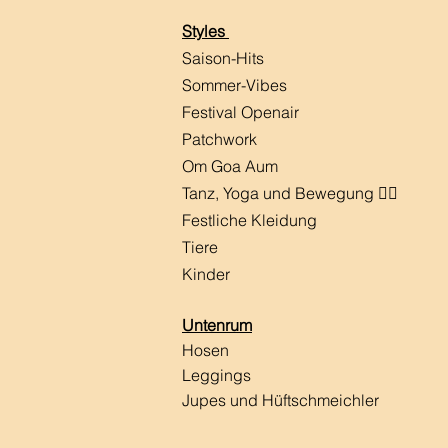
Styles
Saison-Hits
​Sommer-Vibes
Festival Openair
Patchwork
Om Goa Aum
Tanz, Yoga und Bewegung 🧘‍♀️
Festliche Kleidung
Tiere
Kinder
Untenrum
Hosen
Leggings
Jupes und Hüftschmeichler