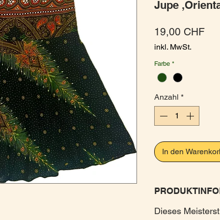
Jupe ,Orienta
Pre
19,00 CHF
inkl. MwSt.
Farbe
*
Anzahl
*
In den Warenkor
PRODUKTINFO
Dieses Meisters