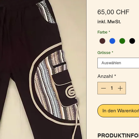
Pre
65,00 CHF
inkl. MwSt.
Farbe
*
Grösse
*
Auswählen
Anzahl
*
In den Warenkor
PRODUKTINFO