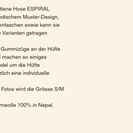
ittene Hose ESPIRAL
odischem Muster-Design,
entaschen sowie kann sie
 Varianten getragen
 Gummizüge an der Hüfte
 machen so einiges
del um die Hüfte
lich eine individuelle
 Fotos wird die Grösse S/M
umwolle 100% in Nepal.