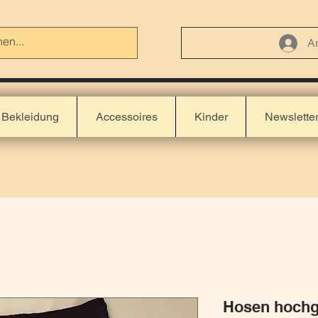
A
Bekleidung
Accessoires
Kinder
Newslette
Hosen hochg