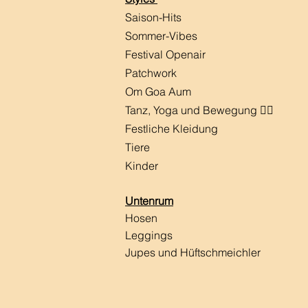
Saison-Hits
​Sommer-Vibes
Festival Openair
Patchwork
Om Goa Aum
Tanz, Yoga und Bewegung 🧘‍♀️
Festliche Kleidung
Tiere
Kinder
Untenrum
Hosen
Leggings
Jupes und Hüftschmeichler