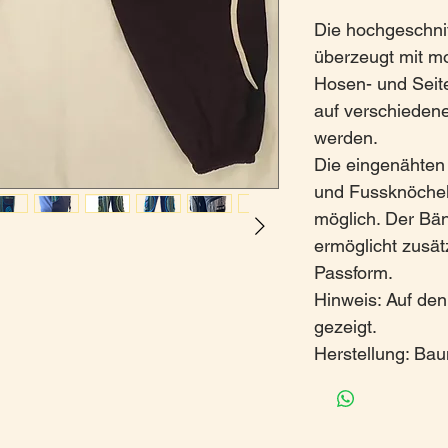
Die hochgeschn
überzeugt mit m
Hosen- und Seit
auf verschiedene
werden.
Die eingenähten
und Fussknöchel
möglich. Der Bän
ermöglicht zusätz
Passform.
Hinweis: Auf den
gezeigt.
Herstellung: Ba