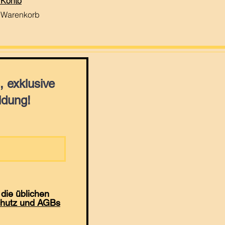
 Konto
 Warenkorb
 exklusive
ldung!
die üblichen
hutz und AGBs