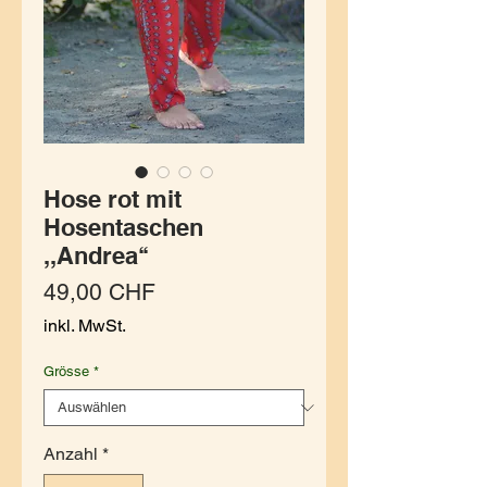
Hose rot mit
Hosentaschen
,,Andrea‘‘
Preis
49,00 CHF
inkl. MwSt.
Grösse
*
Anzahl
*