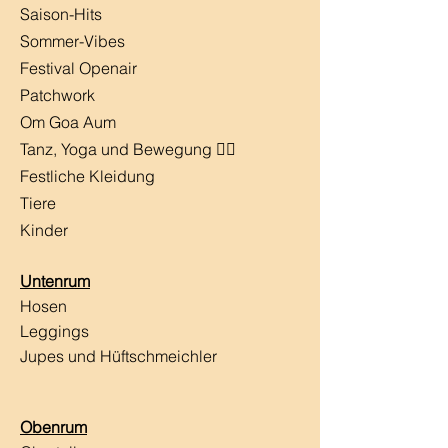
Saison-Hits
​Sommer-Vibes
Festival Openair
Patchwork
Om Goa Aum
Tanz, Yoga und Bewegung 🧘‍♀️
Festliche Kleidung
Tiere
Kinder
Untenrum
Hosen
Leggings
Jupes und Hüftschmeichler
Obenrum