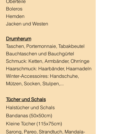
Oberteile
Boleros
Hemden
Jacken und Westen
Drumherum
Taschen, Portemonnaie, Tabakbeutel
Bauchtaschen und Bauchgürtel
Schmuck: Ketten, Armbänder, Ohrringe
Haarschmuck:
Haarbänder, Haarnadeln
Winter-Accessoires: Handschuhe,
Mützen, Socken, Stulpen,...
Tücher und Schals
Halstücher und Schals
Bandanas (50x50cm)
Kleine Tücher (115x75cm)
Sarong, Pareo, Strandtuch,
Mandala-