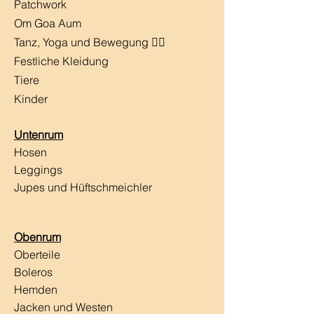
Patchwork
Om Goa Aum
Tanz, Yoga und Bewegung 🧘‍♀️
Festliche Kleidung
Tiere
Kinder
Untenrum
Hosen
Leggings
Jupes und Hüftschmeichler
Obenrum
Oberteile
Boleros
Hemden
Jacken und Westen