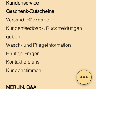
Kundenservice
Geschenk-Gutscheine
Versand, Rückgabe
Kundenfeedback, Rückmeldungen
geben
Wasch- und Pflegeinformation
Häufige Fragen
Kontaktiere uns
Kundenstimmen
MERLIN, Q&A
Markt-Kalender
Offene Stellen
Newsletter abonnieren
Sendung verfolgen
Datenschutz