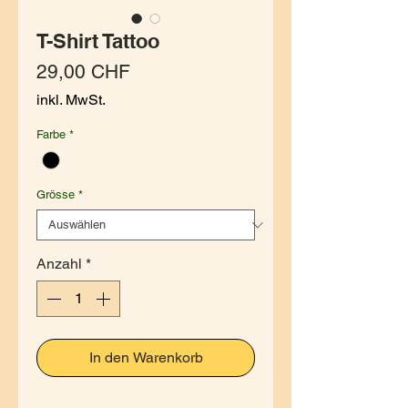
T-Shirt Tattoo
Preis
29,00 CHF
inkl. MwSt.
Farbe
*
Grösse
*
Anzahl
*
In den Warenkorb