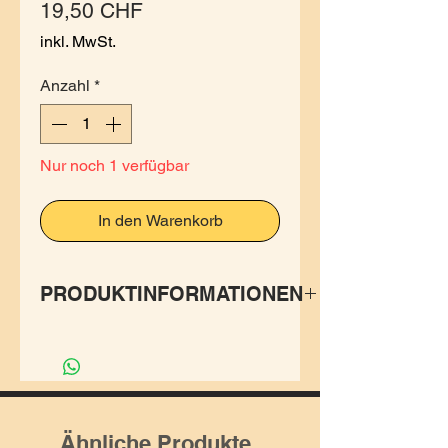
Preis
19,50 CHF
inkl. MwSt.
Anzahl
*
Nur noch 1 verfügbar
In den Warenkorb
PRODUKTINFORMATIONEN
Haarnadel geschnitzt aus
Holz.
Ein Hingucker in jeder
Haarpracht.
Ähnliche Produkte