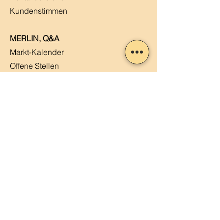
Kundenstimmen
MERLIN, Q&A
Markt-Kalender
Offene Stellen
Newsletter abonnieren
Sendung verfolgen
Datenschutz
ABG
Impressum
Mein Konto
Mein Warenkorb