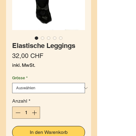
Elastische Leggings
Preis
32,00 CHF
inkl. MwSt.
Grösse
*
Anzahl
*
In den Warenkorb