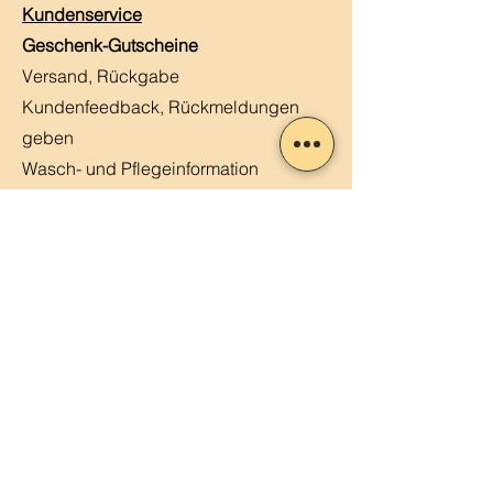
Kundenservice
Geschenk-Gutscheine
Versand, Rückgabe
Kundenfeedback, Rückmeldungen
geben
Wasch- und Pflegeinformation
Häufige Fragen
Kontaktiere uns
Kundenstimmen
MERLIN, Q&A
Markt-Kalender
Offene Stellen
Newsletter abonnieren
Sendung verfolgen
Datenschutz