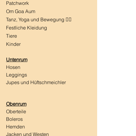
Patchwork
Om Goa Aum
Tanz, Yoga und Bewegung 🧘‍♀️
Festliche Kleidung
Tiere
Kinder
Untenrum
Hosen
Leggings
Jupes und Hüftschmeichler
Obenrum
Oberteile
Boleros
Hemden
Jacken und Westen