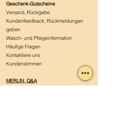
Geschenk-Gutscheine
Versand, Rückgabe
Kundenfeedback, Rückmeldungen
geben
Wasch- und Pflegeinformation
Häufige Fragen
Kontaktiere uns
Kundenstimmen
MERLIN, Q&A
Markt-Kalender
Offene Stellen
Newsletter abonnieren
Sendung verfolgen
Datenschutz
ABG