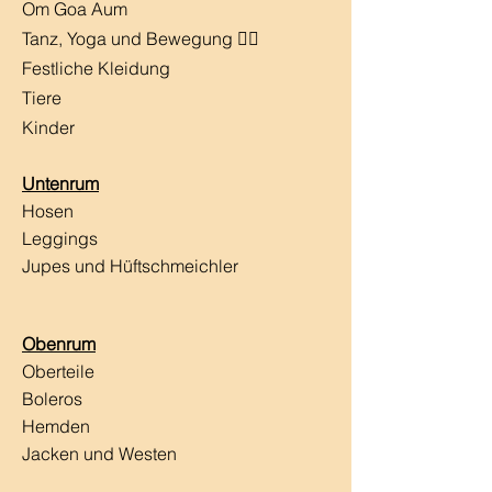
Om Goa Aum
Tanz, Yoga und Bewegung 🧘‍♀️
Festliche Kleidung
Tiere
Kinder
Untenrum
Hosen
Leggings
Jupes und Hüftschmeichler
Obenrum
Oberteile
Boleros
Hemden
Jacken und Westen