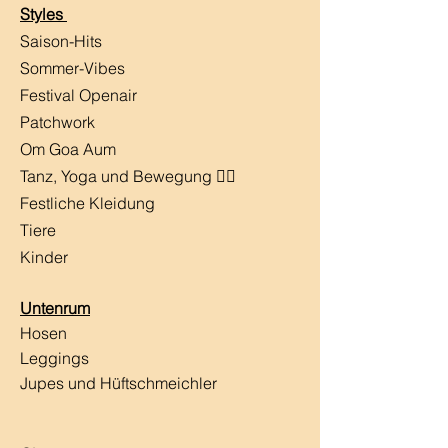
Styles
Saison-Hits
​Sommer-Vibes
Festival Openair
Patchwork
Om Goa Aum
Tanz, Yoga und Bewegung 🧘‍♀️
Festliche Kleidung
Tiere
Kinder
Untenrum
Hosen
Leggings
Jupes und Hüftschmeichler