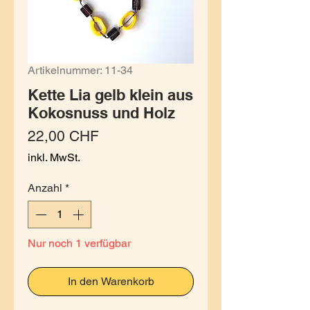
Artikelnummer: 11-34
Kette Lia gelb klein aus
Kokosnuss und Holz
Preis
22,00 CHF
inkl. MwSt.
Anzahl
*
Nur noch 1 verfügbar
In den Warenkorb