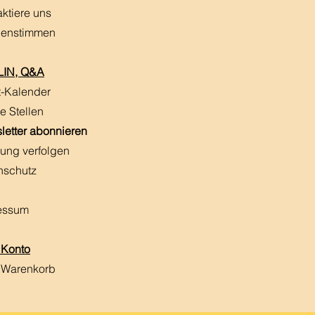
aktiere uns
enstimmen
IN, Q&A
t-Kalender
e Stellen
letter abonnieren
ung verfolgen
nschutz
essum
 Konto
 Warenkorb