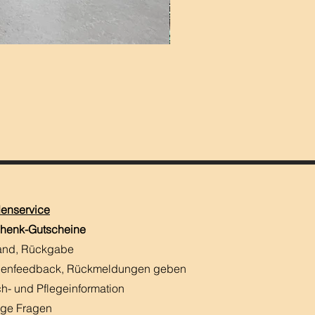
enservice
henk-Gutscheine
and, Rückgabe
enfeedback, Rückmeldungen
​ geben
h- und Pflegeinformation
ige Fragen