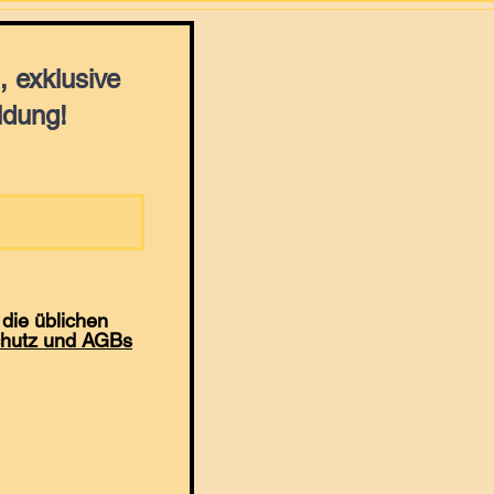
 exklusive
ldung!
die üblichen
hutz und AGBs