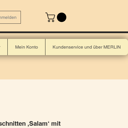
nmelden
r
Mein Konto
Kundenservice und über MERLIN
schnitten ,Salam‘ mit