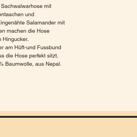
e Sachwalwarhose mit
tentaschen und
ingenähte Salamander mit
ben machen die Hose
m Hingucker.
r am Hüft-und Fussbund
s die Hose perfekt sitzt.
0% Baumwolle, aus Nepal.