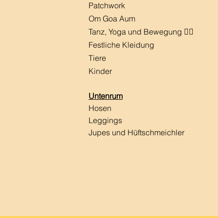
Patchwork
Om Goa Aum
Tanz, Yoga und Bewegung 🧘‍♀️
Festliche Kleidung
Tiere
Kinder
Untenrum
Hosen
Leggings
Jupes und Hüftschmeichler