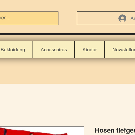
A
Bekleidung
Accessoires
Kinder
Newslette
Hosen tiefge