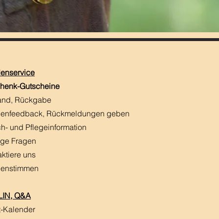
enservice
henk-Gutscheine
and, Rückgabe
enfeedback, Rückmeldungen
​ geben
h- und Pflegeinformation
ige Fragen
aktiere uns
enstimmen
IN, Q&A
t-Kalender