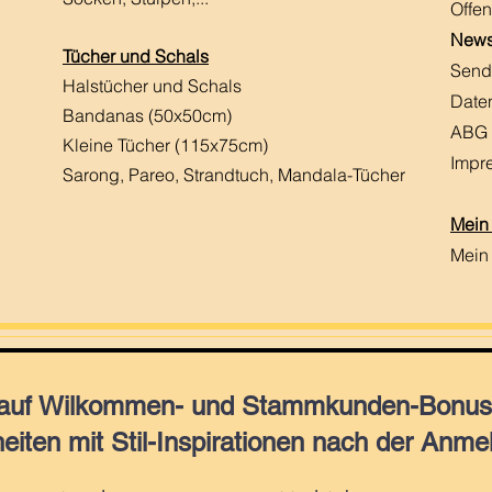
Offen
News
Tücher und Schals
Send
Halstücher und Schals
Date
Bandanas (50x50cm)
ABG
Kleine Tücher (115x75cm)
Impr
Sarong, Pareo, Strandtuch,
Mandala-Tücher
Mein
Mein
 auf Wilkommen- und Stammkunden-Bonus,
eiten mit Stil-Inspirationen nach der Anme