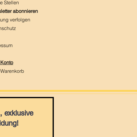
e Stellen
letter abonnieren
ung verfolgen
nschutz
essum
 Konto
 Warenkorb
 exklusive
ldung!