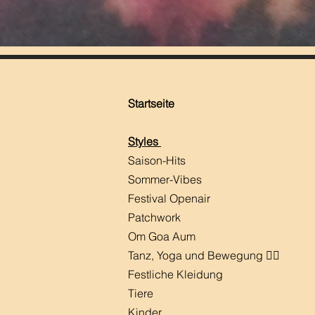
Startseite
Styles
Saison-Hits
​Sommer-Vibes
Festival Openair
Patchwork
Om Goa Aum
Tanz, Yoga und Bewegung 🧘‍♀️
Festliche Kleidung
Tiere
Kinder