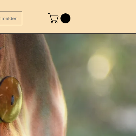
nmelden