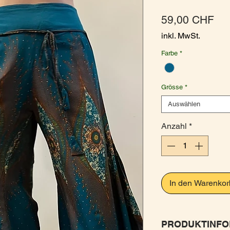
Pre
59,00 CHF
inkl. MwSt.
Farbe
*
Grösse
*
Auswählen
Anzahl
*
In den Warenkor
PRODUKTINFO