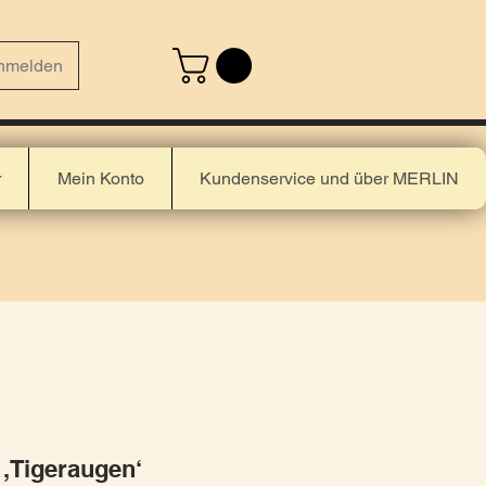
nmelden
r
Mein Konto
Kundenservice und über MERLIN
,Tigeraugen‘