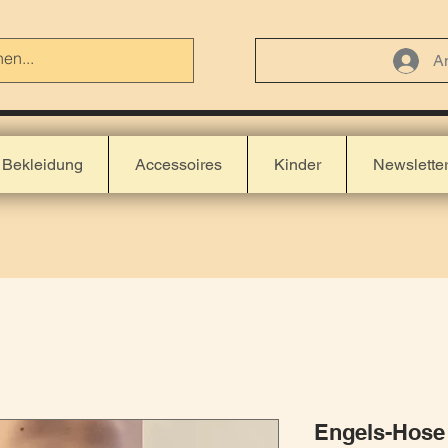
A
Bekleidung
Accessoires
Kinder
Newslette
Engels-Hose 