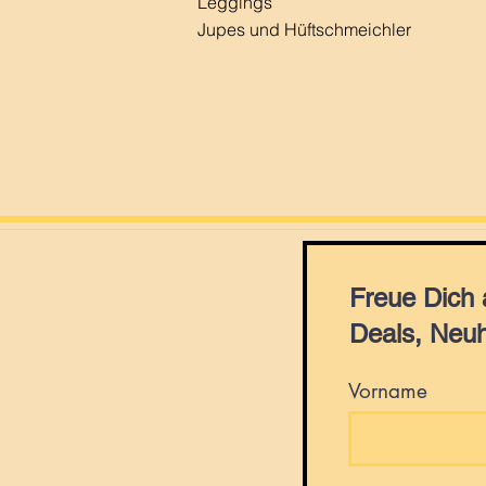
Leggings
Jupes und Hüftschmeichler
Freue Dich
Deals, Neuh
Vorname