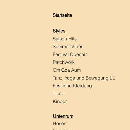
Startseite
Styles
Saison-Hits
​Sommer-Vibes
Festival Openair
Patchwork
Om Goa Aum
Tanz, Yoga und Bewegung 🧘‍♀️
Festliche Kleidung
Tiere
Kinder
Untenrum
Hosen