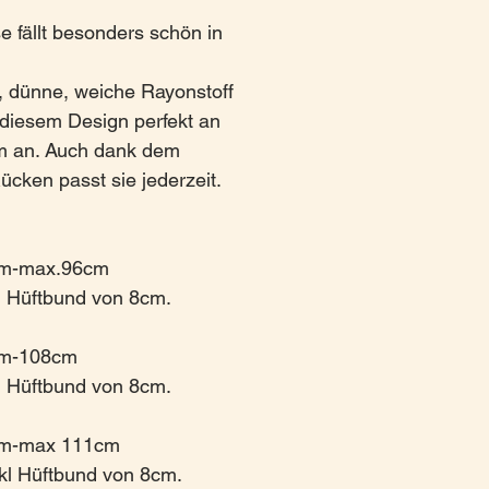
 fällt besonders schön in
, dünne, weiche Rayonstoff
 diesem Design perfekt an
m an. Auch dank dem
ken passt sie jederzeit.
cm-max.96cm
l Hüftbund von 8cm.
cm-108cm
l Hüftbund von 8cm.
cm-max 111cm
kl Hüftbund von 8cm.