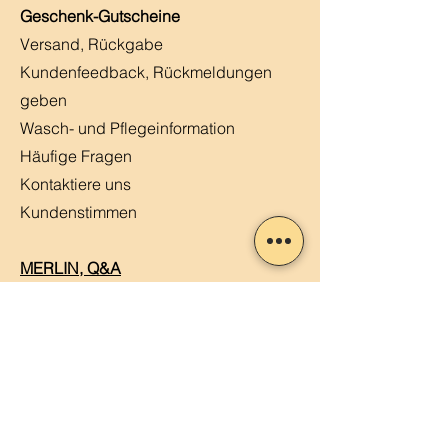
Geschenk-Gutscheine
Versand, Rückgabe
Kundenfeedback, Rückmeldungen
geben
Wasch- und Pflegeinformation
Häufige Fragen
Kontaktiere uns
Kundenstimmen
MERLIN, Q&A
Markt-Kalender
Offene Stellen
Newsletter abonnieren
Sendung verfolgen
Datenschutz
ABG