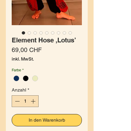
Element Hose ,Lotus’
Preis
69,00 CHF
inkl. MwSt.
Farbe
*
Anzahl
*
In den Warenkorb