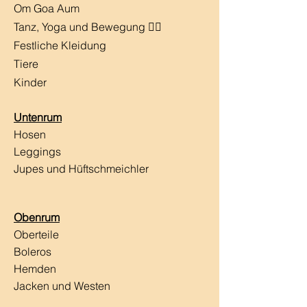
Om Goa Aum
Tanz, Yoga und Bewegung 🧘‍♀️
Festliche Kleidung
Tiere
Kinder
Untenrum
Hosen
Leggings
Jupes und Hüftschmeichler
Obenrum
Oberteile
Boleros
Hemden
Jacken und Westen