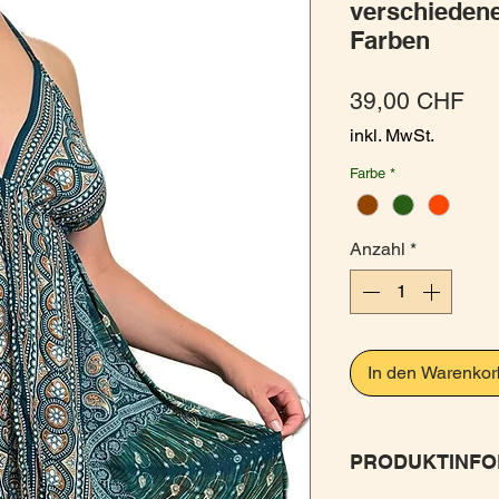
verschieden
Farben
Pre
39,00 CHF
inkl. MwSt.
Farbe
*
Anzahl
*
In den Warenkor
PRODUKTINFO