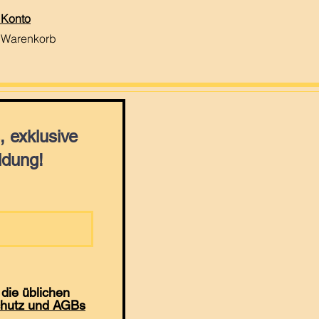
 Konto
 Warenkorb
 exklusive
ldung!
die üblichen
hutz und AGBs