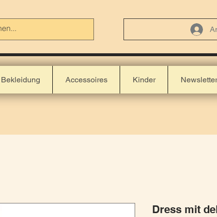
A
Bekleidung
Accessoires
Kinder
Newslette
Dress mit de