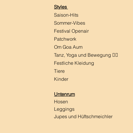
Styles
Saison-Hits
​Sommer-Vibes
Festival Openair
Patchwork
Om Goa Aum
Tanz, Yoga und Bewegung 🧘‍♀️
Festliche Kleidung
Tiere
Kinder
Untenrum
Hosen
Leggings
Jupes und Hüftschmeichler