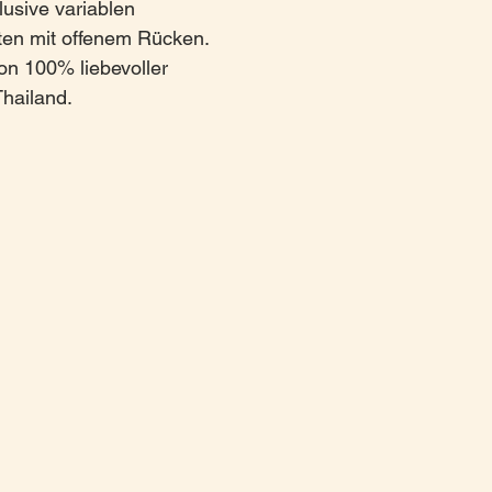
usive variablen
ten mit offenem Rücken.
on 100% liebevoller
hailand.