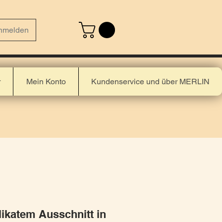
nmelden
r
Mein Konto
Kundenservice und über MERLIN
likatem Ausschnitt in