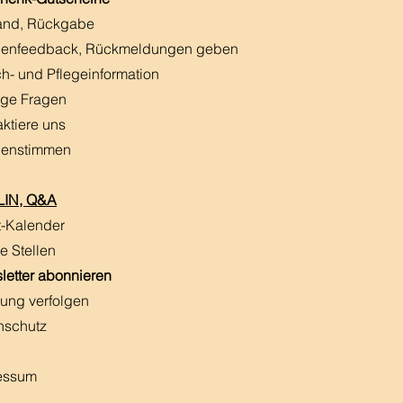
and, Rückgabe
enfeedback, Rückmeldungen
​ geben
h- und Pflegeinformation
ige Fragen
aktiere uns
enstimmen
IN, Q&A
t-Kalender
e Stellen
letter abonnieren
ung verfolgen
nschutz
essum