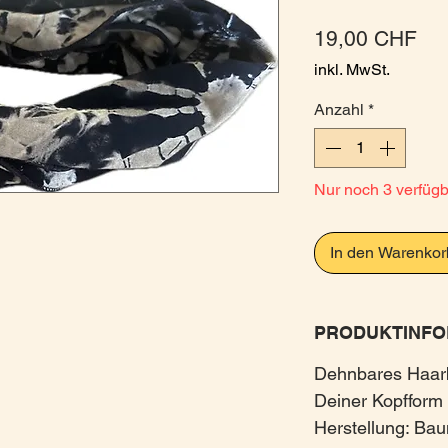
Pre
19,00 CHF
inkl. MwSt.
Anzahl
*
Nur noch 3 verfüg
In den Warenkor
PRODUKTINFO
Dehnbares Haarb
Deiner Kopfform 
Herstellung: Ba