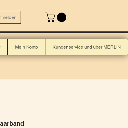
nmelden
r
Mein Konto
Kundenservice und über MERLIN
aarband