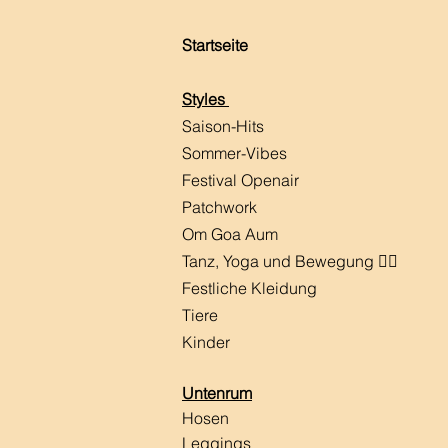
Startseite
Styles
Saison-Hits
​Sommer-Vibes
Festival Openair
Patchwork
Om Goa Aum
Tanz, Yoga und Bewegung 🧘‍♀️
Festliche Kleidung
Tiere
Kinder
Untenrum
Hosen
Leggings