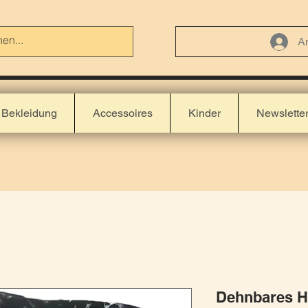
A
Bekleidung
Accessoires
Kinder
Newslette
Dehnbares H