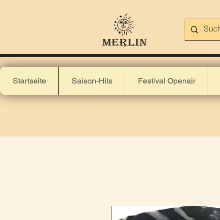
Startseite
Saison-Hits
Festival Openair