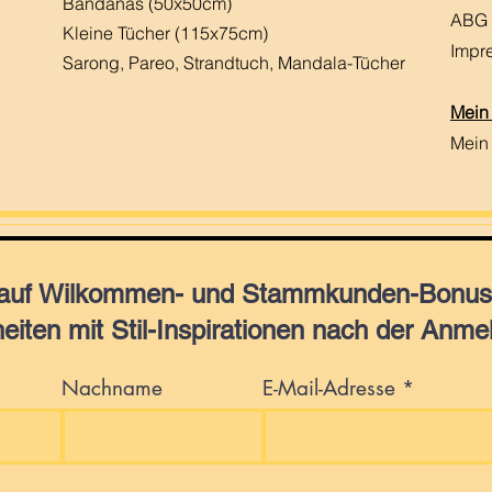
Bandanas (50x50cm)
ABG
Kleine Tücher (115x75cm)
Impr
Sarong, Pareo, Strandtuch,
Mandala-Tücher
Mein
Mein
 auf Wilkommen- und Stammkunden-Bonus,
eiten mit Stil-Inspirationen nach der Anme
Nachname
E-Mail-Adresse