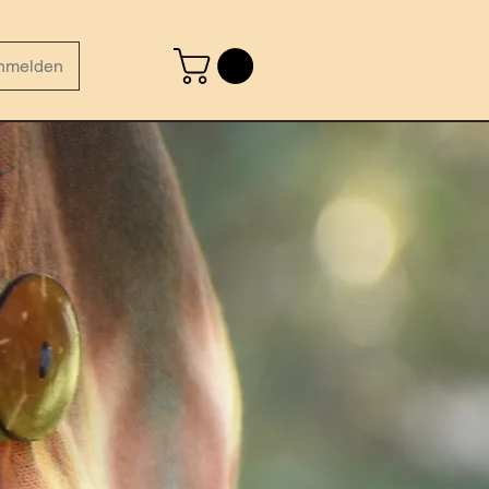
nmelden