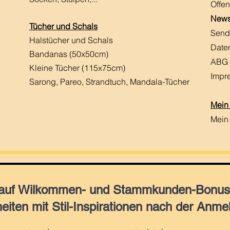
Offen
News
Tücher und Schals
Send
Halstücher und Schals
Date
Bandanas (50x50cm)
ABG
Kleine Tücher (115x75cm)
Impr
Sarong, Pareo, Strandtuch,
Mandala-Tücher
Mein
Mein
 auf Wilkommen- und Stammkunden-Bonus,
eiten mit Stil-Inspirationen nach der Anme