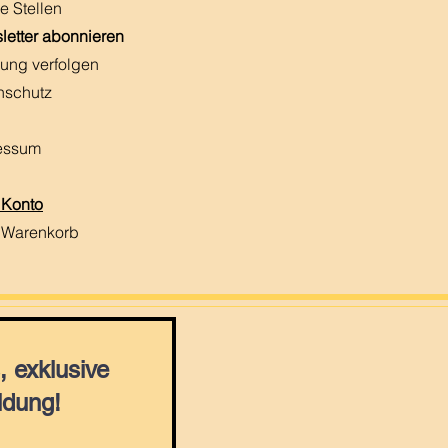
e Stellen
letter abonnieren
ung verfolgen
nschutz
essum
 Konto
 Warenkorb
 exklusive
ldung!