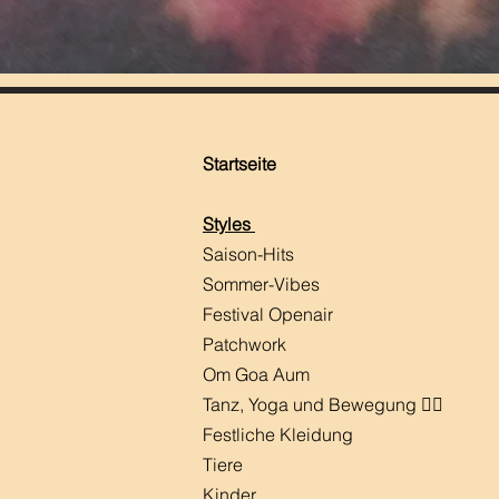
Startseite
Styles
Saison-Hits
​Sommer-Vibes
Festival Openair
Patchwork
Om Goa Aum
Tanz, Yoga und Bewegung 🧘‍♀️
Festliche Kleidung
Tiere
Kinder