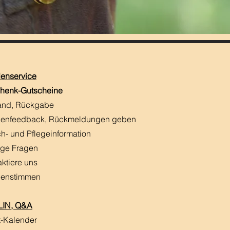
enservice
henk-Gutscheine
and, Rückgabe
enfeedback, Rückmeldungen
​ geben
h- und Pflegeinformation
ige Fragen
aktiere uns
enstimmen
IN, Q&A
t-Kalender