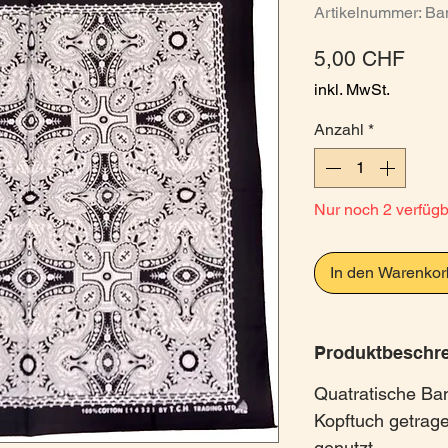
Artikelnummer: Ba
Prei
5,00 CHF
inkl. MwSt.
Anzahl
*
Nur noch 2 verfüg
In den Warenkor
Produktbeschr
Quatratische Ba
Kopftuch getrage
genutzt.