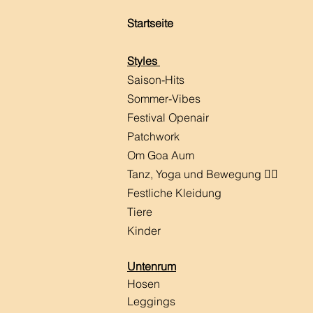
Startseite
Styles
Saison-Hits
​Sommer-Vibes
Festival Openair
Patchwork
Om Goa Aum
Tanz, Yoga und Bewegung 🧘‍♀️
Festliche Kleidung
Tiere
Kinder
Untenrum
Hosen
Leggings