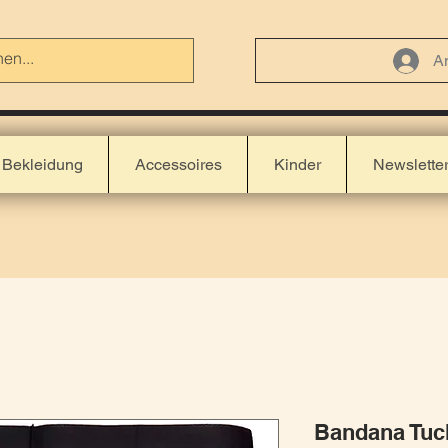
A
Bekleidung
Accessoires
Kinder
Newslette
Bandana Tuch