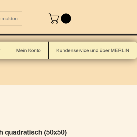
nmelden
r
Mein Konto
Kundenservice und über MERLIN
 quadratisch (50x50)