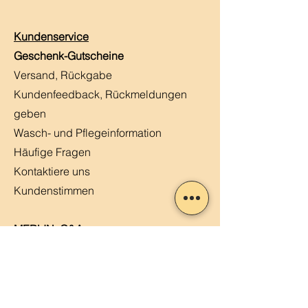
Kundenservice
Geschenk-Gutscheine
Versand, Rückgabe
Kundenfeedback, Rückmeldungen
geben
Wasch- und Pflegeinformation
Häufige Fragen
Kontaktiere uns
Kundenstimmen
MERLIN, Q&A
Markt-Kalender
Offene Stellen
Newsletter abonnieren
Sendung verfolgen