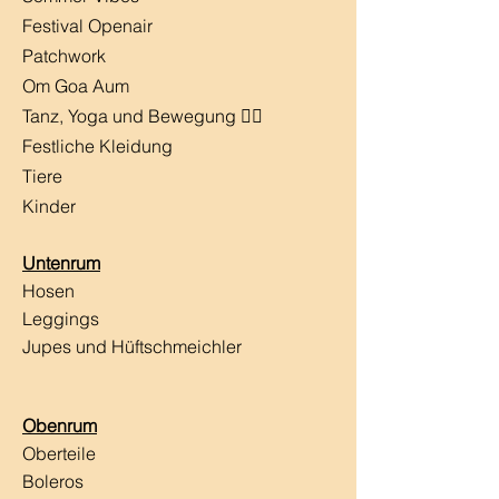
Festival Openair
Patchwork
Om Goa Aum
Tanz, Yoga und Bewegung 🧘‍♀️
Festliche Kleidung
Tiere
Kinder
Untenrum
Hosen
Leggings
Jupes und Hüftschmeichler
Obenrum
Oberteile
Boleros