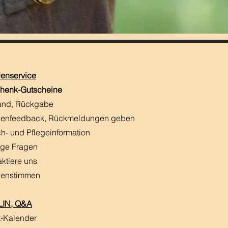
enservice
henk-Gutscheine
and, Rückgabe
enfeedback, Rückmeldungen
​ geben
h- und Pflegeinformation
ige Fragen
aktiere uns
enstimmen
IN, Q&A
t-Kalender