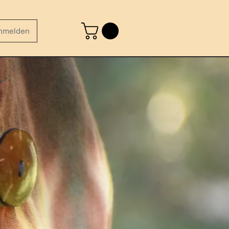
nmelden