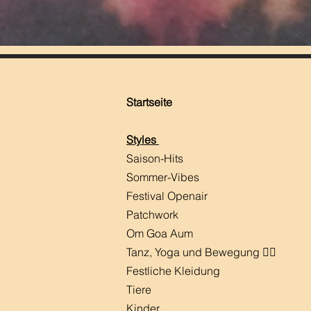
Startseite
Styles
Saison-Hits
​Sommer-Vibes
Festival Openair
Patchwork
Om Goa Aum
Tanz, Yoga und Bewegung 🧘‍♀️
Festliche Kleidung
Tiere
Kinder