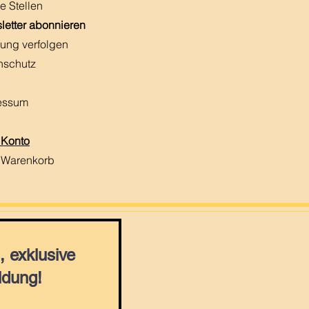
e Stellen
letter abonnieren
ung verfolgen
nschutz
essum
 Konto
 Warenkorb
 exklusive
ldung!