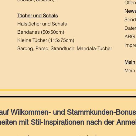
Offen
News
Tücher und Schals
Send
Halstücher und Schals
Date
Bandanas (50x50cm)
ABG
Kleine Tücher (115x75cm)
Impr
Sarong, Pareo, Strandtuch,
Mandala-Tücher
Mein
Mein
 auf Wilkommen- und Stammkunden-Bonus,
eiten mit Stil-Inspirationen nach der Anme