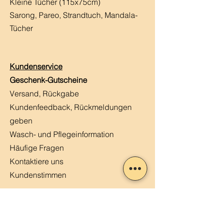
Kleine Tücher (115x75cm)
Sarong, Pareo, Strandtuch,
Mandala-
Tücher
Kundenservice
Geschenk-Gutscheine
Versand, Rückgabe
Kundenfeedback, Rückmeldungen
geben
Wasch- und Pflegeinformation
Häufige Fragen
Kontaktiere uns
Kundenstimmen
MERLIN, Q&A
Markt-Kalender