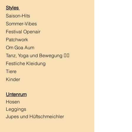
Styles
Saison-Hits
​Sommer-Vibes
Festival Openair
Patchwork
Om Goa Aum
Tanz, Yoga und Bewegung 🧘‍♀️
Festliche Kleidung
Tiere
Kinder
Untenrum
Hosen
Leggings
Jupes und Hüftschmeichler