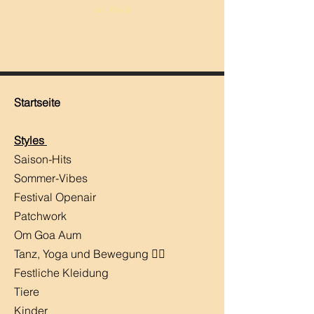
inkl. MwSt.
Startseite
Styles
Saison-Hits
​Sommer-Vibes
Festival Openair
Patchwork
Om Goa Aum
Tanz, Yoga und Bewegung 🧘‍♀️
Festliche Kleidung
Tiere
Kinder