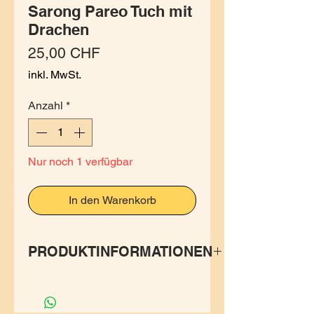
Sarong Pareo Tuch mit
Drachen
Preis
25,00 CHF
inkl. MwSt.
Anzahl
*
Nur noch 1 verfügbar
In den Warenkorb
PRODUKTINFORMATIONEN
Dieser Sarong von Merlin ist
grenzenlos vielseitig zu