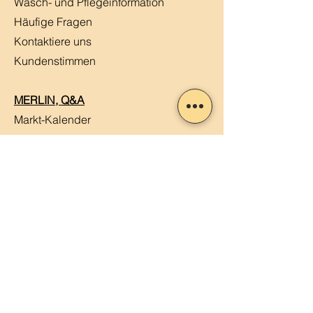
Wasch- und Pflegeinformation
Häufige Fragen
Kontaktiere uns
Kundenstimmen
MERLIN, Q&A
Markt-Kalender
Offene Stellen
Newsletter abonnieren
Sendung verfolgen
Datenschutz
ABG
Impressum
Mein Konto
Mein Warenkorb