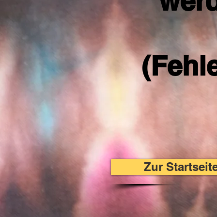
werd
(Fehl
Zur Startsei