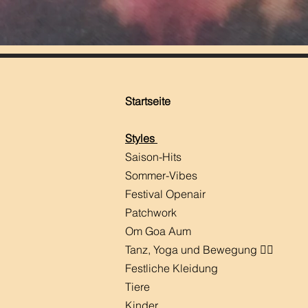
Startseite
Styles
Saison-Hits
​Sommer-Vibes
Festival Openair
Patchwork
Om Goa Aum
Tanz, Yoga und Bewegung 🧘‍♀️
Festliche Kleidung
Tiere
Kinder