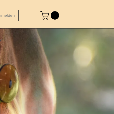
nmelden