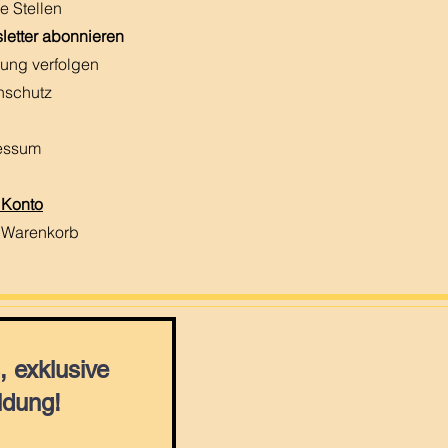
e Stellen
letter abonnieren
ung verfolgen
nschutz
essum
 Konto
 Warenkorb
 exklusive
ldung!