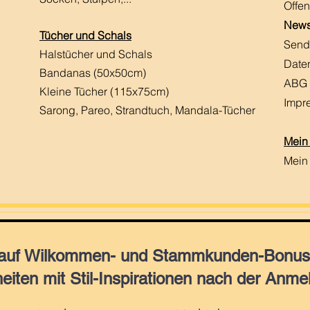
Offen
News
Tücher und Schals
Send
Halstücher und Schals
Date
Bandanas (50x50cm)
ABG
Kleine Tücher (115x75cm)
Impr
Sarong, Pareo, Strandtuch,
Mandala-Tücher
Mein
Mein
 auf Wilkommen- und Stammkunden-Bonus,
eiten mit Stil-Inspirationen nach der Anme