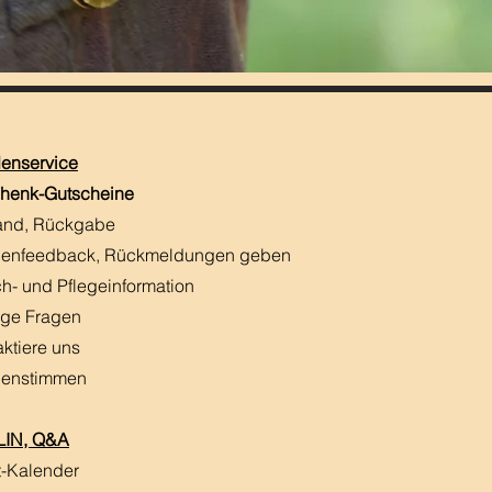
enservice
henk-Gutscheine
and, Rückgabe
enfeedback, Rückmeldungen
​ geben
h- und Pflegeinformation
ige Fragen
aktiere uns
enstimmen
IN, Q&A
t-Kalender