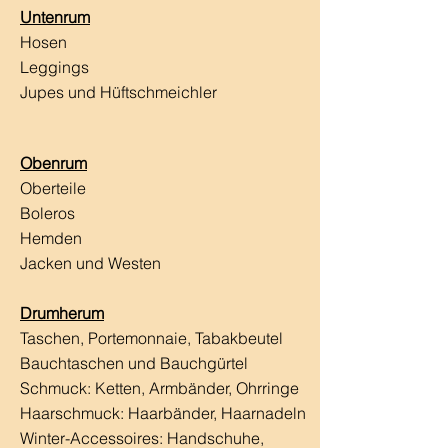
Untenrum
Hosen
Leggings
Jupes und Hüftschmeichler
Obenrum
Oberteile
Boleros
Hemden
Jacken und Westen
Drumherum
Taschen, Portemonnaie, Tabakbeutel
Bauchtaschen und Bauchgürtel
Schmuck: Ketten, Armbänder, Ohrringe
Haarschmuck:
Haarbänder, Haarnadeln
Winter-Accessoires: Handschuhe,