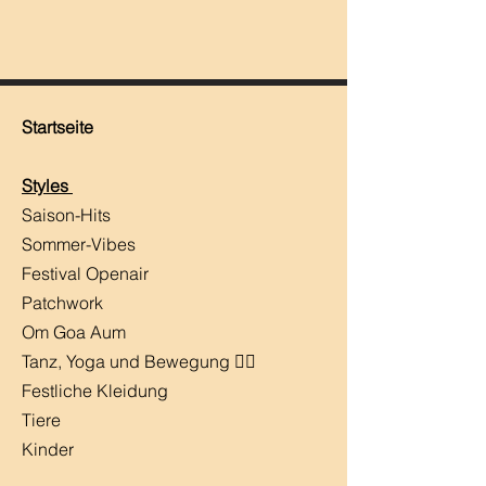
Startseite
Styles
Saison-Hits
​Sommer-Vibes
Festival Openair
Patchwork
Om Goa Aum
Tanz, Yoga und Bewegung 🧘‍♀️
Festliche Kleidung
Tiere
Kinder