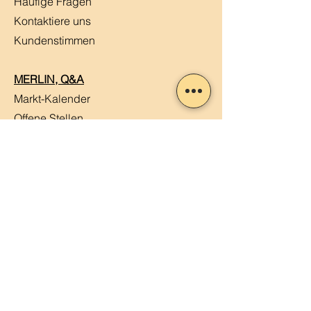
Häufige Fragen
Kontaktiere uns
Kundenstimmen
MERLIN, Q&A
Markt-Kalender
Offene Stellen
Newsletter abonnieren
Sendung verfolgen
Datenschutz
ABG
Impressum
Mein Konto
Mein Warenkorb