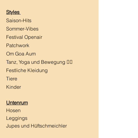
Styles
Saison-Hits
​Sommer-Vibes
Festival Openair
Patchwork
Om Goa Aum
Tanz, Yoga und Bewegung 🧘‍♀️
Festliche Kleidung
Tiere
Kinder
Untenrum
Hosen
Leggings
Jupes und Hüftschmeichler