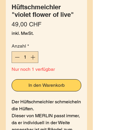
Hüftschmeichler
"violet flower of live"
Preis
49,00 CHF
inkl. MwSt.
Anzahl
*
Nur noch 1 verfügbar
In den Warenkorb
Der Hüftschmeichler schmeicheln
die Hüften.
Dieser von MERLIN passt immer,
da er individuell in der Weite
anpassbar ist mit Bändel zum