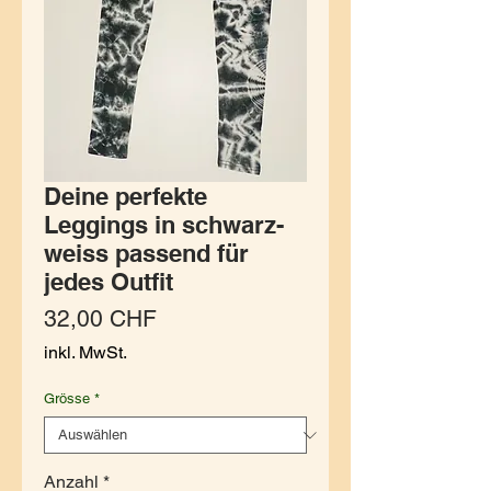
Deine perfekte
Leggings in schwarz-
weiss passend für
jedes Outfit
Preis
32,00 CHF
inkl. MwSt.
Grösse
*
Anzahl
*