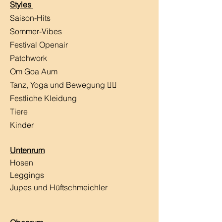
Styles
Saison-Hits
​Sommer-Vibes
Festival Openair
Patchwork
Om Goa Aum
Tanz, Yoga und Bewegung 🧘‍♀️
Festliche Kleidung
Tiere
Kinder
Untenrum
Hosen
Leggings
Jupes und Hüftschmeichler