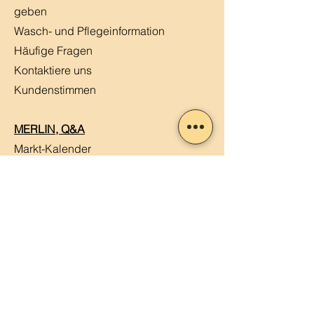
geben
Wasch- und Pflegeinformation
Häufige Fragen
Kontaktiere uns
Kundenstimmen
MERLIN, Q&A
Markt-Kalender
Offene Stellen
Newsletter abonnieren
Sendung verfolgen
Datenschutz
ABG
Impressum
Mein Konto