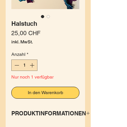
Halstuch
Preis
25,00 CHF
inkl. MwSt.
Anzahl
*
Nur noch 1 verfügbar
In den Warenkorb
PRODUKTINFORMATIONEN
Dieses Halstuch schmeichelt